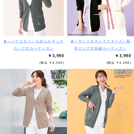
★＜ハナエモリ＞なめらかタッチ
★＜サンリオキャラクターズ＞配
ロング丈カーディガン
色ロング丈刺繍カーディガン
￥3,990
￥3,990
(税込 ￥4,389)
(税込 ￥4,389)