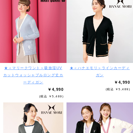
★＜マリークワント＞吸放湿UV
★＜ハナエモリ＞ラインカーディ
カットウォッシャブルロング丈カ
ガン
ーディガン
￥4,990
￥4,990
(税込 ￥5,489)
(税込 ￥5,489)