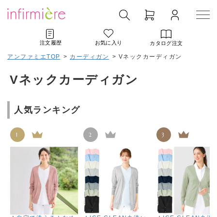
注文履歴
お気に入り
カタログ注文
アンファミエTOP
>
カーディガン
>
Vネックカーディガン
Vネックカーディガン
人気ランキング
1
2
3