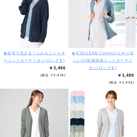
★自宅で洗える！ふわもこシャギ
★ICECLEAN Cottonひんやり涼
ーニットカーディガン(ロング丈)
しいUV対策綿混ニットカーディ
￥3,490
ガン(ロング丈)
￥3,490
(税込 ￥3,839)
(税込 ￥3,839)