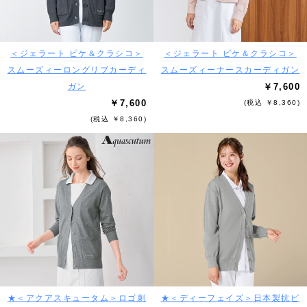
＜ジェラート ピケ＆クラシコ＞
＜ジェラート ピケ＆クラシコ＞
スムーズィーロングリブカーディ
スムーズィーナースカーディガン
ガン
￥7,600
￥7,600
(税込 ￥8,360)
(税込 ￥8,360)
★＜アクアスキュータム＞ロゴ刺
★＜ディーフェイズ＞日本製抗ピ