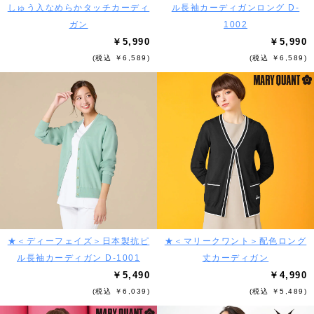
しゅう入なめらかタッチカーディ
ル長袖カーディガンロング D-
ガン
1002
￥5,990
￥5,990
(税込 ￥6,589)
(税込 ￥6,589)
★＜ディーフェイズ＞日本製抗ピ
★＜マリークワント＞配色ロング
ル長袖カーディガン D-1001
丈カーディガン
￥5,490
￥4,990
(税込 ￥6,039)
(税込 ￥5,489)