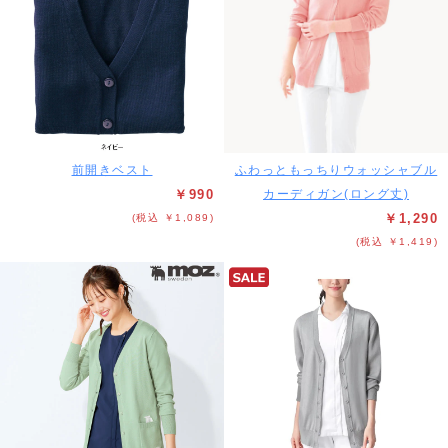
前開きベスト
ふわっともっちりウォッシャブル
￥990
カーディガン(ロング丈)
￥1,290
(税込 ￥1,089)
(税込 ￥1,419)