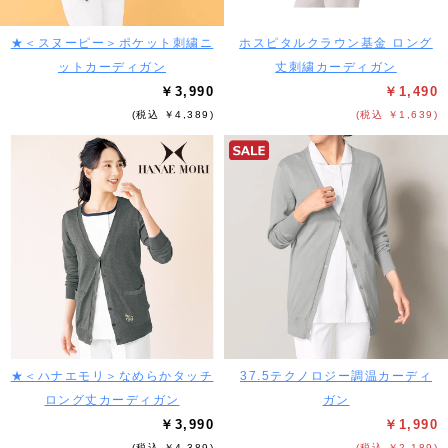
★＜スヌーピー＞ポケット刺繍ニ
ホスピタルクラウン基金 ロング
ットカーディガン
丈刺繍カーディガン
￥3,990
￥1,490
(税込 ￥4,389)
(税込 ￥1,639)
★＜ハナエモリ＞なめらかタッチ
37.5テクノロジー調温カーディ
ロング丈カーディガン
ガン
￥3,990
￥1,990
(税込 ￥4,389)
(税込 ￥2,189)