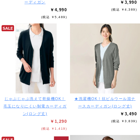
ーディガン
￥3,990
￥4,990
(税込 ￥4,389)
(税込 ￥5,489)
じゃぶじゃぶ洗えて乾燥機OK！
★洗濯機OK！抗ピルウール混ナ
毛玉になりにくい制電カーディガ
ースカーディガン(ロング丈)
ン(ロング丈)
￥3,490
￥1,290
(税込 ￥3,839)
(税込 ￥1,419)