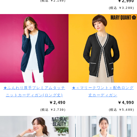
￥2,990
(税込 ￥2,189)
(税込 ￥3,289)
★ふんわり厚手プレミアムタッチ
★＜マリークワント＞配色ロング
ニットカーディガン(ロング丈)
丈カーディガン
￥2,490
￥4,990
(税込 ￥2,739)
(税込 ￥5,489)