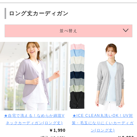
ロング丈カーディガン
並べ替え
★自宅で洗える！なめらか綿混V
★ICE CLEAN丸洗いOK！UV対
ネックカーディガン(ロング丈)
策・毛玉になりにくいカーディガ
￥1,990
ン(ロング丈)