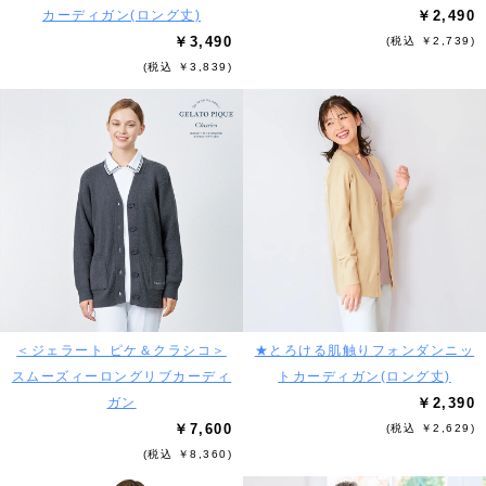
カーディガン(ロング丈)
￥2,490
￥3,490
(税込 ￥2,739)
(税込 ￥3,839)
＜ジェラート ピケ＆クラシコ＞
★とろける肌触りフォンダンニッ
スムーズィーロングリブカーディ
トカーディガン(ロング丈)
ガン
￥2,390
￥7,600
(税込 ￥2,629)
(税込 ￥8,360)