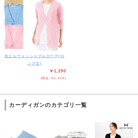
抗ピルウォッシャブルカーデ(ロ
ング丈)
￥1,290
(税込 ￥1,419)
カーディガンのカテゴリ一覧