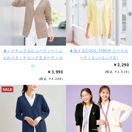
★＜ナチュラルビューティー＞ふ
★洗えるCOOL FIBER ナースカ
んわりタッチロング丈カーディガ
ーディガン(ロング丈)
ン
￥2,290
￥3,990
(税込 ￥2,519)
(税込 ￥4,389)