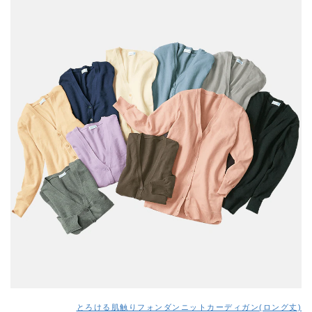
とろける肌触りフォンダンニットカーディガン(ロング丈)