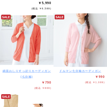
￥5,990
(税込 ￥6,589)
綿混おしりすっぽりカーディガン
ドルマン七分袖カーディガン
(七分袖)
￥990
￥790
(税込 ￥1,089)
(税込 ￥869)