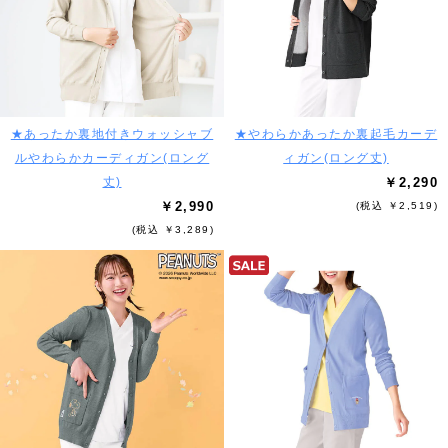
★あったか裏地付きウォッシャブ
★やわらかあったか裏起毛カーデ
ルやわらかカーディガン(ロング
ィガン(ロング丈)
丈)
￥2,290
￥2,990
(税込 ￥2,519)
(税込 ￥3,289)