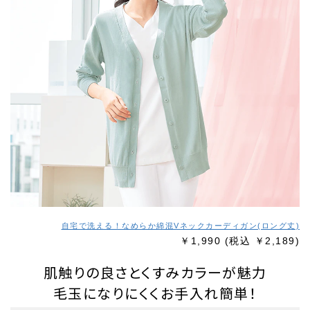
自宅で洗える！なめらか綿混Vネックカーディガン(ロング丈)
￥1,990
(税込 ￥2,189)
肌触りの良さとくすみカラーが魅力
毛玉になりにくくお手入れ簡単！