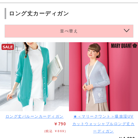
ロング丈カーディガン
並べ替え
ロング丈バルーンカーディガン
★＜マリークワント＞吸放湿UV
￥790
カットウォッシャブルロング丈カ
ーディガン
(税込 ￥869)