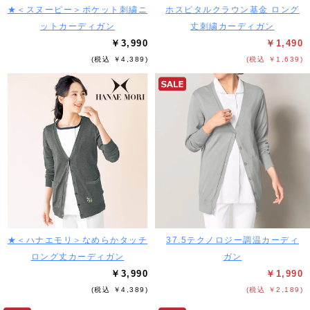
★＜スヌーピー＞ポケット刺繍ニ
ホスピタルクラウン基金 ロング
ットカーディガン
丈刺繍カーディガン
￥3,990
￥1,490
(税込 ￥4,389)
(税込 ￥1,639)
★＜ハナエモリ＞なめらかタッチ
37.5テクノロジー調温カーディ
ロング丈カーディガン
ガン
￥3,990
￥1,990
(税込 ￥4,389)
(税込 ￥2,189)