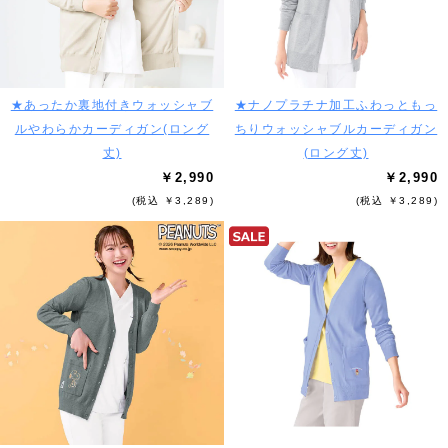
★あったか裏地付きウォッシャブ
★ナノプラチナ加工ふわっともっ
ルやわらかカーディガン(ロング
ちりウォッシャブルカーディガン
丈)
(ロング丈)
￥2,990
￥2,990
(税込 ￥3,289)
(税込 ￥3,289)