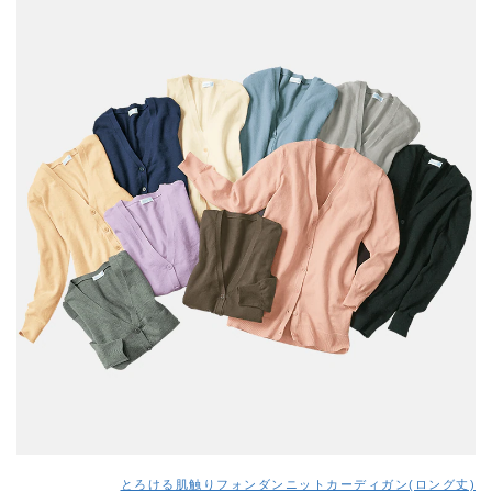
とろける肌触りフォンダンニットカーディガン(ロング丈)