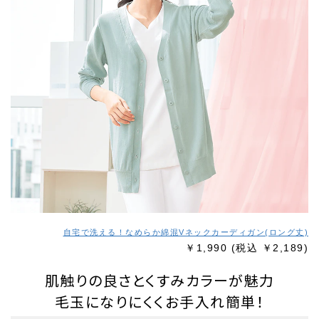
自宅で洗える！なめらか綿混Vネックカーディガン(ロング丈)
￥1,990
(税込 ￥2,189)
肌触りの良さとくすみカラーが魅力
毛玉になりにくくお手入れ簡単！