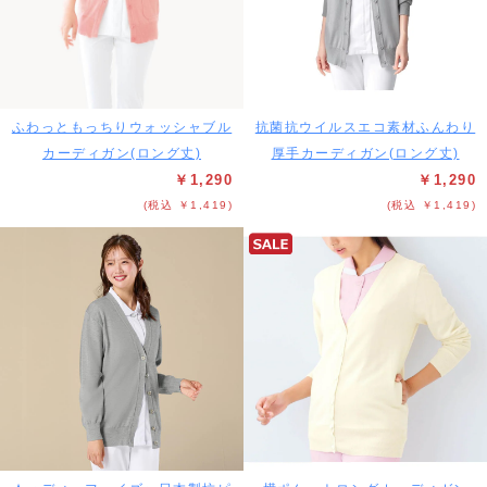
ふわっともっちりウォッシャブル
抗菌抗ウイルスエコ素材ふんわり
カーディガン(ロング丈)
厚手カーディガン(ロング丈)
￥1,290
￥1,290
(税込 ￥1,419)
(税込 ￥1,419)