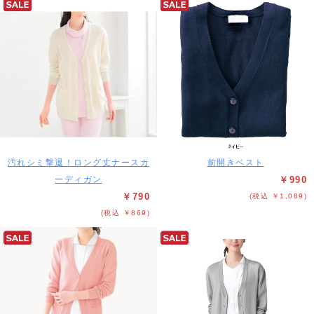
汚れシミ撃退！ロング丈ナースカ
前開きベスト
ーディガン
￥990
￥790
(税込 ￥1,089)
(税込 ￥869)