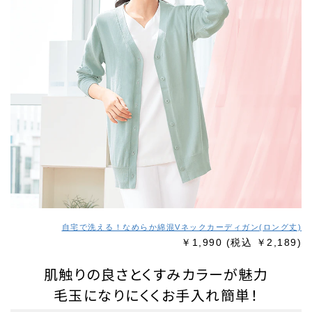
自宅で洗える！なめらか綿混Vネックカーディガン(ロング丈)
￥1,990
(税込 ￥2,189)
肌触りの良さとくすみカラーが魅力
毛玉になりにくくお手入れ簡単！