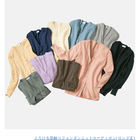
とろける肌触りフォンダンニットカーディガン(ロング丈)