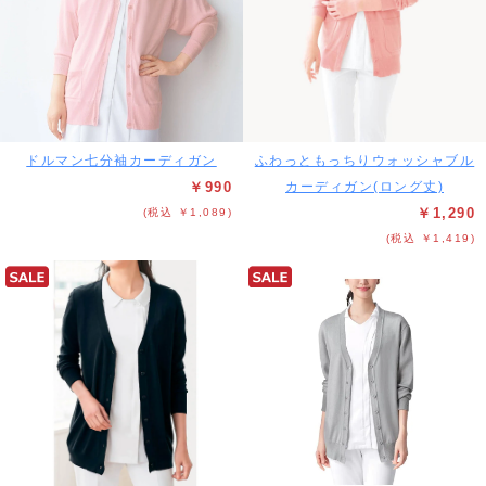
ドルマン七分袖カーディガン
ふわっともっちりウォッシャブル
￥990
カーディガン(ロング丈)
￥1,290
(税込 ￥1,089)
(税込 ￥1,419)