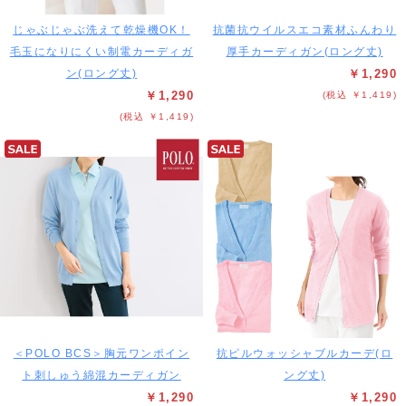
じゃぶじゃぶ洗えて乾燥機OK！
抗菌抗ウイルスエコ素材ふんわり
毛玉になりにくい制電カーディガ
厚手カーディガン(ロング丈)
ン(ロング丈)
￥1,290
￥1,290
(税込 ￥1,419)
(税込 ￥1,419)
＜POLO BCS＞胸元ワンポイン
抗ピルウォッシャブルカーデ(ロ
ト刺しゅう綿混カーディガン
ング丈)
￥1,290
￥1,290