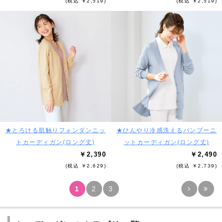
(税込 ￥2,519)
(税込 ￥2,519)
★とろける肌触りフォンダンニッ
★ひんやり冷感洗えるバンブーニ
トカーディガン(ロング丈)
ットカーディガン(ロング丈)
￥2,390
￥2,490
(税込 ￥2,629)
(税込 ￥2,739)
1
2
3