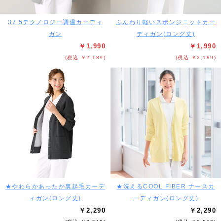
37.5テクノロジー調温カーディ
ふんわり軽いスポンジニットカー
ガン
ディガン(ロング丈)
￥1,990
￥1,990
(税込 ￥2,189)
(税込 ￥2,189)
★やわらかあったか裏起毛カーデ
★洗えるCOOL FIBER ナースカ
ィガン(ロング丈)
ーディガン(ロング丈)
￥2,290
￥2,290