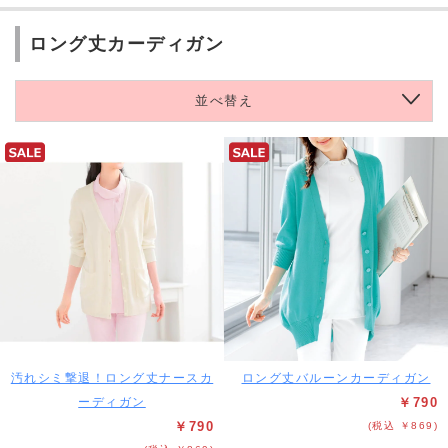
ロング丈カーディガン
並べ替え
汚れシミ撃退！ロング丈ナースカ
ロング丈バルーンカーディガン
ーディガン
￥790
￥790
(税込 ￥869)