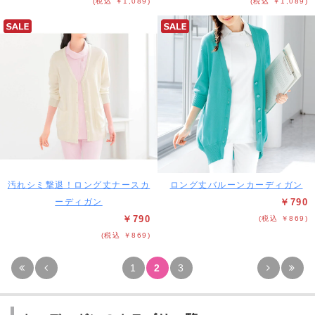
(税込 ￥1,089)
(税込 ￥1,089)
汚れシミ撃退！ロング丈ナースカ
ロング丈バルーンカーディガン
ーディガン
￥790
￥790
(税込 ￥869)
(税込 ￥869)
1
2
3