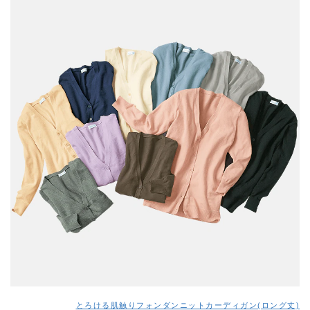
とろける肌触りフォンダンニットカーディガン(ロング丈)