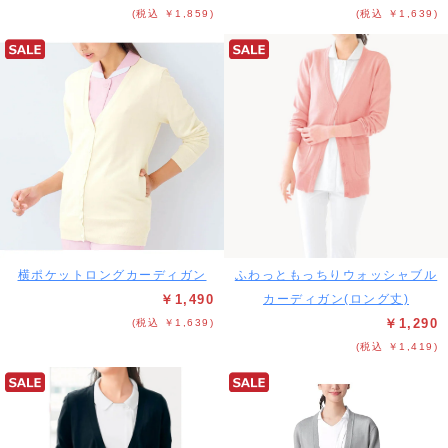
(税込 ￥1,859)
(税込 ￥1,639)
横ポケットロングカーディガン
ふわっともっちりウォッシャブル
￥1,490
カーディガン(ロング丈)
￥1,290
(税込 ￥1,639)
(税込 ￥1,419)