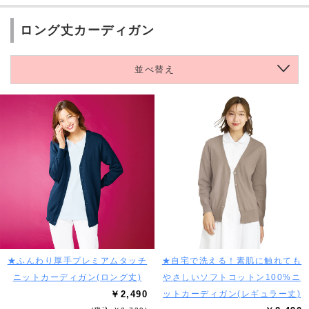
ロング丈カーディガン
並べ替え
★ふんわり厚手プレミアムタッチ
★自宅で洗える！素肌に触れても
ニットカーディガン(ロング丈)
やさしいソフトコットン100%ニ
￥2,490
ットカーディガン(レギュラー丈)