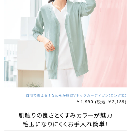
自宅で洗える！なめらか綿混Vネックカーディガン(ロング丈)
￥1,990
(税込 ￥2,189)
肌触りの良さとくすみカラーが魅力
毛玉になりにくくお手入れ簡単！