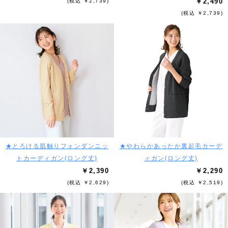
￥2,490
(税込 ￥2,739)
(税込 ￥2,739)
★とろける肌触りフォンダンニッ
★やわらかあったか裏起毛カーデ
トカーディガン(ロング丈)
ィガン(ロング丈)
￥2,390
￥2,290
(税込 ￥2,629)
(税込 ￥2,519)