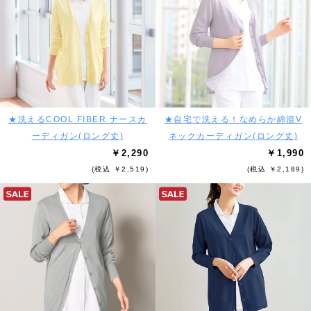
★洗えるCOOL FIBER ナースカ
★自宅で洗える！なめらか綿混V
ーディガン(ロング丈)
ネックカーディガン(ロング丈)
￥2,290
￥1,990
(税込 ￥2,519)
(税込 ￥2,189)