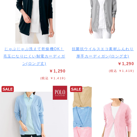
じゃぶじゃぶ洗えて乾燥機OK！
抗菌抗ウイルスエコ素材ふんわり
毛玉になりにくい制電カーディガ
厚手カーディガン(ロング丈)
ン(ロング丈)
￥1,290
￥1,290
(税込 ￥1,419)
(税込 ￥1,419)