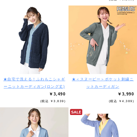
★自宅で洗える！ふわもこシャギ
★＜スヌーピー＞ポケット刺繍ニ
ーニットカーディガン(ロング丈)
ットカーディガン
￥3,490
￥3,990
(税込 ￥3,839)
(税込 ￥4,389)