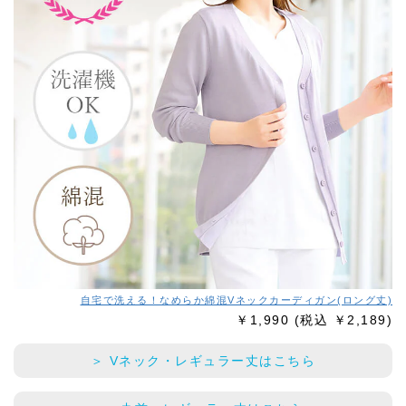
自宅で洗える！
なめらか綿混Vネックカーディガン(ロング丈)
￥1,990
(税込 ￥2,189)
＞ Vネック・レギュラー丈はこちら