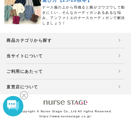
選び方【25-26秋冬】
ナース服の上から羽織ると腕がゴワゴワして動
きにくい…そんなカーディガンあるあるな悩
み、アンファミエのナースカーディガンで解決
しましょう！
商品カテゴリから探す
当サイトについて
ご利用にあたって
直営店について
Copyright © Nurse Stage Co.,Ltd All rights Reserved.
https://www.nursestage.co.jp/