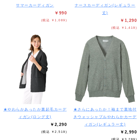
サマーカーディガン
ナースカーディガン(レギュラー
￥990
丈)
￥1,290
(税込 ￥1,089)
(税込 ￥1,419)
★やわらかあったか裏起毛カーデ
★さらにあったか！袖まで裏地付
ィガン(ロング丈)
きウォッシャブルやわらかカーデ
￥2,290
ィガン(レギュラー丈)
￥2,990
(税込 ￥2,519)
(税込 ￥3,289)