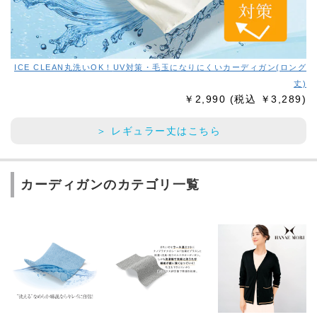
ICE CLEAN丸洗いOK！
UV対策・毛玉になりにくいカーディガン
(ロング
丈)
￥2,990
(税込 ￥3,289)
＞ レギュラー丈はこちら
カーディガンのカテゴリ一覧