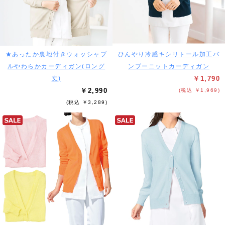
★あったか裏地付きウォッシャブ
ひんやり冷感キシリトール加工バ
ルやわらかカーディガン(ロング
ンブーニットカーディガン
丈)
￥1,790
￥2,990
(税込 ￥1,969)
(税込 ￥3,289)