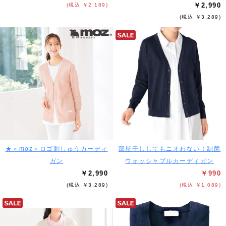
￥2,990
(税込 ￥2,189)
(税込 ￥3,289)
★＜moz＞ロゴ刺しゅうカーディ
部屋干ししてもニオわない！制菌
ガン
ウォッシャブルカーディガン
￥2,990
￥990
(税込 ￥3,289)
(税込 ￥1,089)