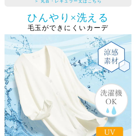
＞ 丸首・レギュラー丈はこちら
ひんやり×洗える
毛玉ができにくいカーデ