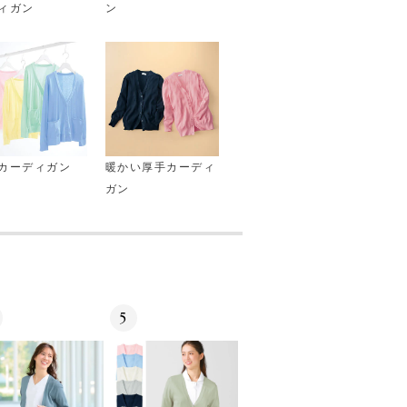
ィガン
ン
カーディガン
暖かい厚手カーディ
ガン
5