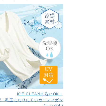
ICE CLEAN丸洗いOK！
策・毛玉になりにくいカーディガン
(ロング丈)