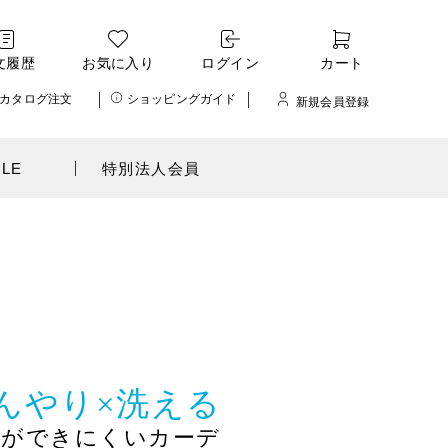
文履歴
お気に入り
ログイン
カート
カタログ注文
ショッピングガイド
新規会員登録
ALE
特別法人会員
んやり×洗える
玉ができにくいカーデ