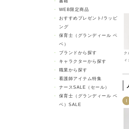
・
書籍
・
WEB限定商品
・
おすすめプレゼント/ラッピ
ング
・
保育士（グランディール ベ
ベ）
・
ブランドから探す
ク
ィ
・
キャラクターから探す
・
職業から探す
・
看護師アイテム特集
・
ナースSALE（セール）
・
保育士（グランディール ベ
1
ベ）SALE