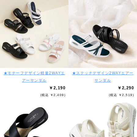
★モチーフデザイン軽量2WAYエ
★ステッチデザイン2WAYエアー
アーサンダル
サンダル
￥2,190
￥2,290
(税込 ￥2,409)
(税込 ￥2,519)