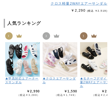
クロス軽量2WAYエアーサンダル
￥2,290
(税込 ￥2,519)
人気ランキング
1
2
3
★甲高対応エアーナー
★クロスエアーサンダ
★モチーフデザイン
スサンダル
ル
量2WAYエアーサン
ル
￥2,990
￥1,590
￥2,1
（税込￥3,289）
（税込￥1,749）
（税込￥2,40