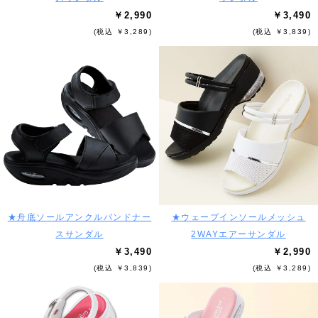
￥2,990
￥3,490
(税込 ￥3,289)
(税込 ￥3,839)
★舟底ソールアンクルバンドナー
★ウェーブインソールメッシュ
スサンダル
2WAYエアーサンダル
￥3,490
￥2,990
(税込 ￥3,839)
(税込 ￥3,289)