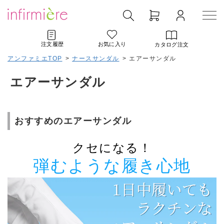
注文履歴
お気に入り
カタログ注文
アンファミエTOP
>
ナースサンダル
>
エアーサンダル
エアーサンダル
おすすめのエアーサンダル
クセになる！
弾むような履き心地