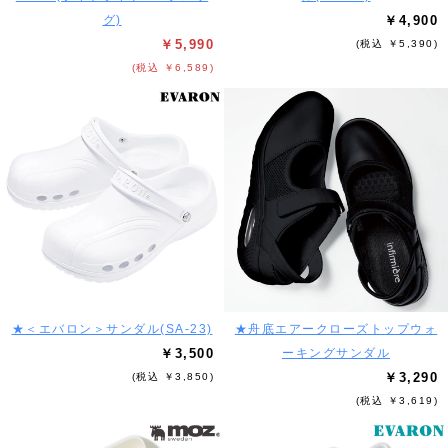
グ)
￥4,900
￥5,990
(税込 ￥5,390)
(税込 ￥6,589)
★＜エバロン＞サンダル(SA-23)
★舟底エアークローズトップウォ
￥3,500
ーキングサンダル
￥3,290
(税込 ￥3,850)
(税込 ￥3,619)