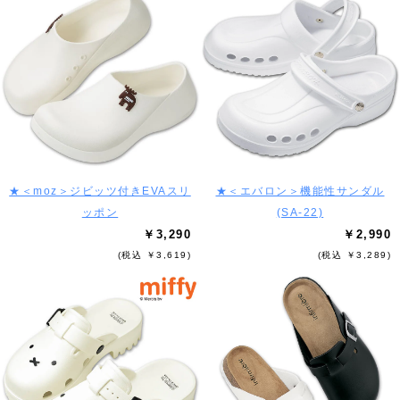
★＜moz＞ジビッツ付きEVAスリ
★＜エバロン＞機能性サンダル
ッポン
(SA-22)
￥3,290
￥2,990
(税込 ￥3,619)
(税込 ￥3,289)