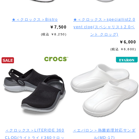
★＜クロックス＞Bistro
★＜クロックス＞speciallist2.0
￥7,500
vent clog(スペシャリスト2.0ベ
ント クロッグ)
(税込 ￥8,250)
￥6,000
(税込 ￥6,600)
＜クロックス＞LITERIDE 360
＜エバロン＞熱菌処理対応サンダ
CLOG(ライトライド360クロッ
ル(MD-17)