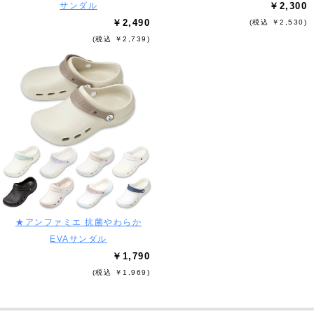
サンダル
￥2,300
￥2,490
(税込 ￥2,530)
(税込 ￥2,739)
★アンファミエ 抗菌やわらか
EVAサンダル
￥1,790
(税込 ￥1,969)