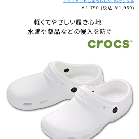
アンファミエ 抗菌やわらかEVAサンダル
￥1,790
(税込 ￥1,969)
軽くてやさしい履き心地！
水滴や薬品などの侵入を防ぐ