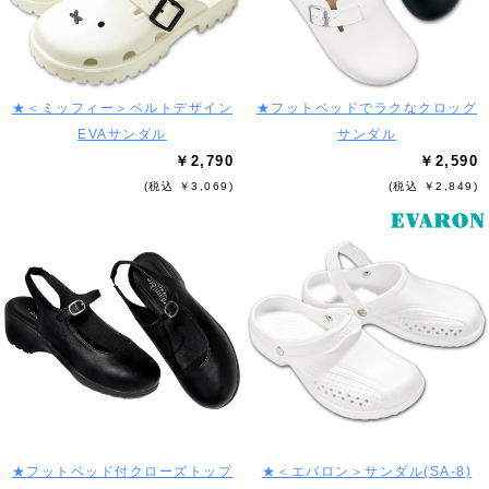
★＜ミッフィー＞ベルトデザイン
★フットベッドでラクなクロッグ
EVAサンダル
サンダル
￥2,790
￥2,590
(税込 ￥3,069)
(税込 ￥2,849)
★フットベッド付クローズトップ
★＜エバロン＞サンダル(SA-8)