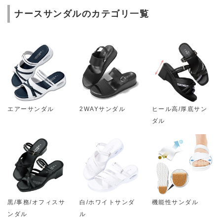
ナースサンダルのカテゴリ一覧
エアーサンダル
2WAYサンダル
ヒール高/厚底サン
ダル
黒/事務/オフィスサ
白/ホワイトサンダ
機能性サンダル
ンダル
ル