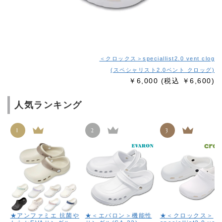
＜クロックス＞speciallist2.0 vent clog
(スペシャリスト2.0ベント クロッグ)
￥6,000
(税込 ￥6,600)
人気ランキング
1
2
3
★アンファミエ 抗菌や
★＜エバロン＞機能性
★＜クロックス＞