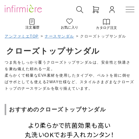
注文履歴
お気に入り
カタログ注文
アンファミエTOP
>
ナースサンダル
>
クローズトップサンダル
クローズトップサンダル
つま先をしっかり覆うクローズトップサンダルは、安全性と快適さ
を兼ね備えた頼れる一足。
柔らかくて軽量なEVA素材を使用したタイプや、ベルトを前に倒せ
ばサボとしても使える2WAY仕様など、スタイルさまざまなクローズ
トップのナースサンダルを取り揃えています。
おすすめのクローズトップサンダル
より柔らかで抗菌効果も高い
丸洗いOKでお手入れカンタン！