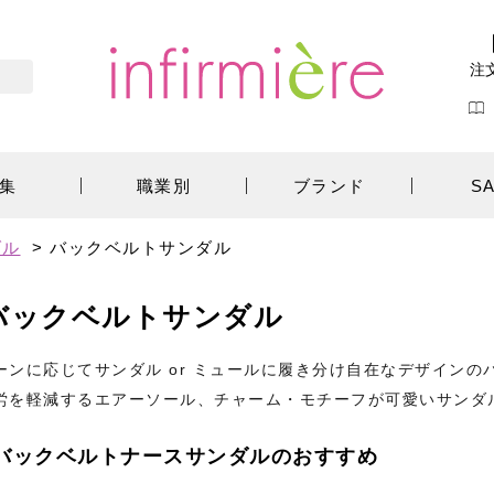
注
集
職業別
ブランド
S
ダル
>
バックベルトサンダル
バックベルトサンダル
ーンに応じてサンダル or ミュールに履き分け自在なデザイン
労を軽減するエアーソール、チャーム・モチーフが可愛いサンダ
バックベルトナースサンダルのおすすめ