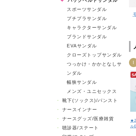
バックベルトサンダル
スポーツサンダル
プチプラサンダル
キャラクターサンダル
ブランドサンダル
EVAサンダル
クローズトップサンダル
1
つっかけ・かかとなしサ
ンダル
幅狭サンダル
メンズ・ユニセックス
・
靴下(ソックス)/パンスト
・
ナースインナー
・
ナースグッズ/医療雑貨
★
ル
・
聴診器/ステート