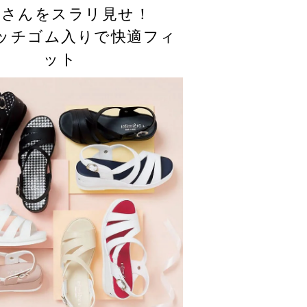
高さんをスラリ見せ！
ッチゴム入りで快適フィ
ット