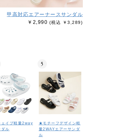
甲高対応エアーナースサンダル
￥2,990
(税込 ￥3,289)
5
シェイプ軽量2way
★モチーフデザイン軽
ンダル
量2WAYエアーサンダ
ル