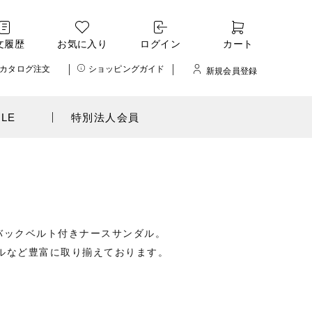
文履歴
お気に入り
ログイン
カート
カタログ注文
ショッピングガイド
新規会員登録
ALE
特別法人会員
のバックベルト付きナースサンダル。
ルなど豊富に取り揃えております。