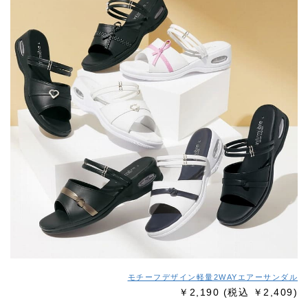
モチーフデザイン軽量2WAYエアーサンダル
￥2,190
(税込 ￥2,409)