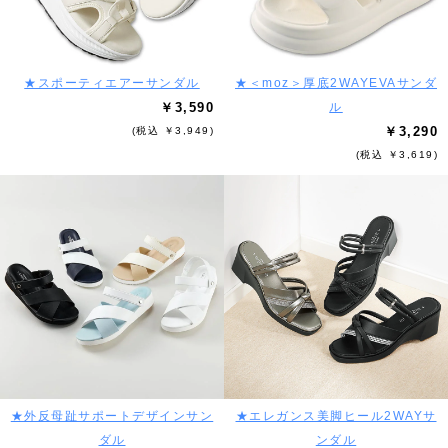
★スポーティエアーサンダル
★＜moz＞厚底2WAYEVAサンダ
￥3,590
ル
￥3,290
(税込 ￥3,949)
(税込 ￥3,619)
★外反母趾サポートデザインサン
★エレガンス美脚ヒール2WAYサ
ダル
ンダル