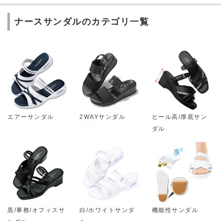
ナースサンダルのカテゴリ一覧
エアーサンダル
2WAYサンダル
ヒール高/厚底サン
ダル
黒/事務/オフィスサ
白/ホワイトサンダ
機能性サンダル