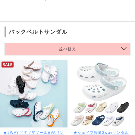
バックベルトサンダル
並べ替え
★2WAYギザギザソールEVAサン
★シェイプ軽量2wayサンダル