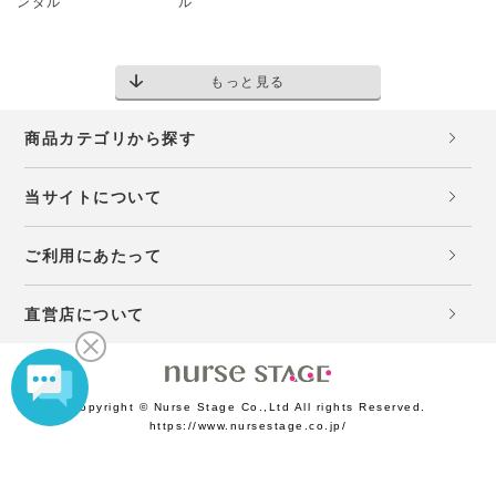
ンダル
ル
もっと見る
商品カテゴリから探す
当サイトについて
ご利用にあたって
直営店について
Copyright © Nurse Stage Co.,Ltd All rights Reserved.
https://www.nursestage.co.jp/