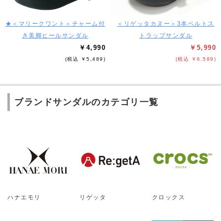
★＜マリークワント＞チャーム付
＜リゲッタカヌー＞3本ベルトス
き美脚ヒールサンダル
トラップサンダル
￥4,990
￥5,990
(税込 ￥5,489)
(税込 ￥6,589)
ブランドサンダルのカテゴリ一覧
ハナエモリ
リゲッタ
クロックス