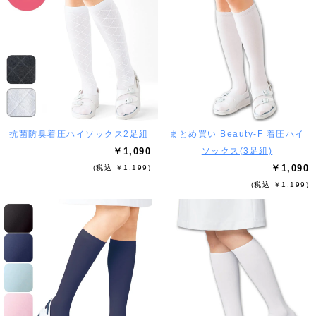
抗菌防臭着圧ハイソックス2足組
まとめ買い Beauty-F 着圧ハイ
￥1,090
ソックス(3足組)
￥1,090
(税込 ￥1,199)
(税込 ￥1,199)