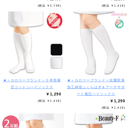
(税込 ￥2,739)
(税込 ￥1,419)
★＜カロリーブランド＞５本指着
★＜カロリーブランド＞抗菌防臭
圧コットンハイソックス
加工綿混ふくらはぎ＆アーチサポ
￥1,290
ート着圧ハイソックス
￥1,290
(税込 ￥1,419)
(税込 ￥1,419)