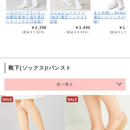
＜カロリーブランド＞
スリムビューティー
まとめ買い Beauty-
抗菌防臭加工強力着圧
(強圧)着圧ソックス3
着圧ハイソックス(3
ハイソックス(3足組)
足組
組)
￥2,390
￥3,490
￥1,0
（税込￥2,629）
（税込￥3,839）
（税込￥1,19
靴下(ソックス)/パンスト
並べ替え