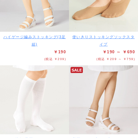
ハイゲージ編みストッキング(3足
使いきりストッキングソックスタ
組)
イプ
￥190
￥190 ～ ￥690
(税込 ￥209)
(税込 ￥209 ～ ￥759)