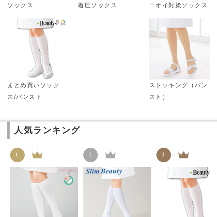
ソックス
着圧ソックス
ニオイ対策ソックス
まとめ買いソック
ストッキング（パン
ス/パンスト
スト）
人気ランキング
1
2
3