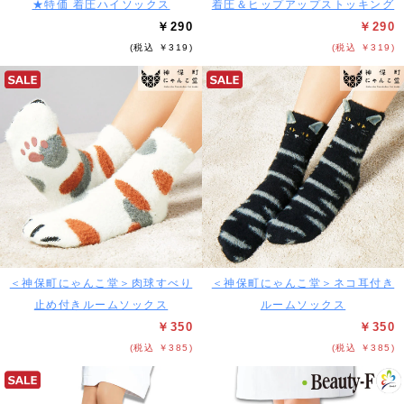
★特価 着圧ハイソックス
着圧＆ヒップアップストッキング
￥290
￥290
(税込 ￥319)
(税込 ￥319)
＜神保町にゃんこ堂＞肉球すべり
＜神保町にゃんこ堂＞ネコ耳付き
止め付きルームソックス
ルームソックス
￥350
￥350
(税込 ￥385)
(税込 ￥385)