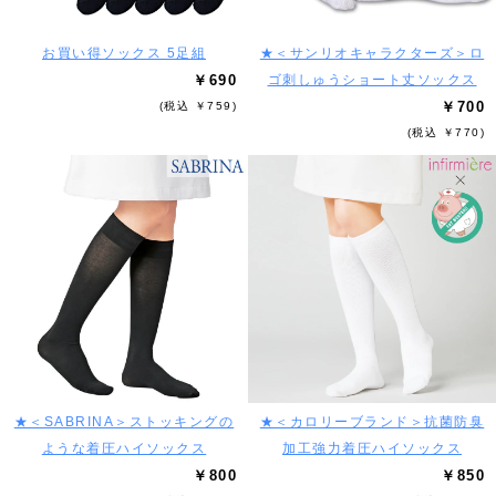
お買い得ソックス 5足組
★＜サンリオキャラクターズ＞ロ
￥690
ゴ刺しゅうショート丈ソックス
￥700
(税込 ￥759)
(税込 ￥770)
★＜SABRINA＞ストッキングの
★＜カロリーブランド＞抗菌防臭
ような着圧ハイソックス
加工強力着圧ハイソックス
￥800
￥850