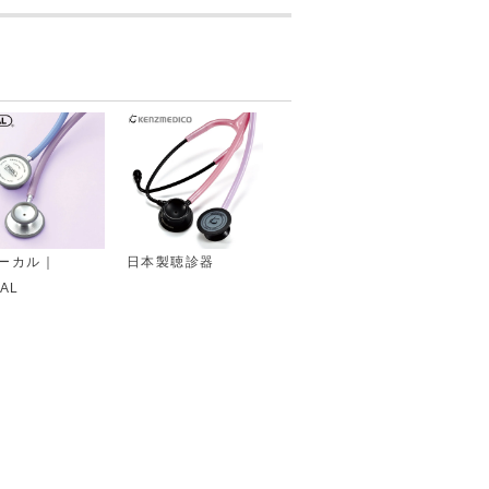
ーカル｜
日本製聴診器
AL