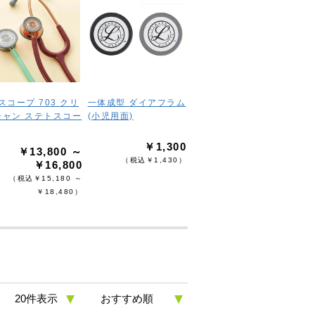
スコープ 703 クリ
一体成型 ダイアフラム
シャン ステトスコー
(小児用面)
￥1,300
￥13,800 ～
（税込￥1,430）
￥16,800
（税込￥15,180 ～
￥18,480）