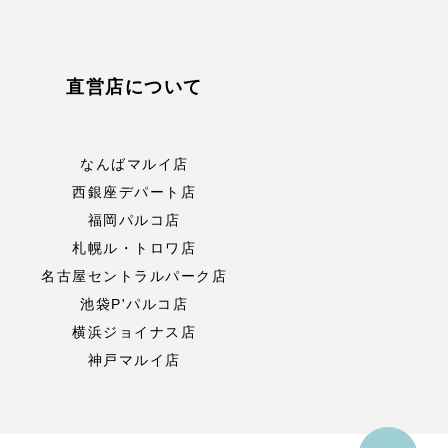
直営店について
なんばマルイ店
西銀座デパート店
福岡パルコ店
札幌ル・トロワ店
名古屋セントラルパーク店
池袋P'パルコ店
横浜ジョイナス店
神戸マルイ店
to