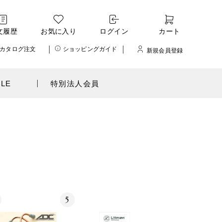
文履歴
お気に入り
ログイン
カート
カタログ注文
ショッピングガイド
新規会員登録
ALE
特別法人会員
5