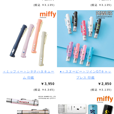
(税込 ￥3,135)
(税込 ￥3,135)
＜ミッフィー＞シヤチハタキュー
●＜スヌーピー＞ツインGTキャッ
ム 印鑑
プレス 印鑑
￥3,950
￥2,850
(税込 ￥4,345)
(税込 ￥3,135)