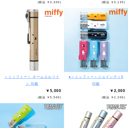
(税込 ￥3,300)
(税込 ￥3,135)
＜ミッフィー＞ ネームエルツイ
●＜ミッフィー＞ジョインティ9
ン 印鑑
印鑑
￥5,000
￥2,000
(税込 ￥5,500)
(税込 ￥2,200)