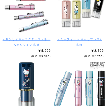
＜サンリオキャラクターズ＞ネー
＜ミッフィー＞ キャップレス9
ムエルツイン 印鑑
印鑑
￥5,000
￥2,500
(税込 ￥5,500)
(税込 ￥2,750)