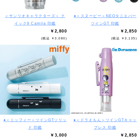
＜サンリオキャラクターズ＞ ク
●＜スヌーピー＞NEOタニエバー
イック9 Camila 印鑑
ツインGT 印鑑
￥2,800
￥2,850
(税込 ￥3,080)
(税込 ￥3,135)
●＜ミッフィー＞ツインGTソリッ
●＜ドラえもん＞ツインGTキャッ
ド 印鑑
プレス 印鑑
￥3,000
￥2,850