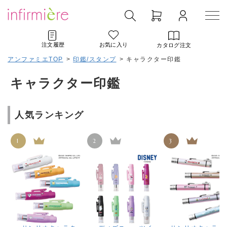
注文履歴
お気に入り
カタログ注文
アンファミエTOP
>
印鑑/スタンプ
>
キャラクター印鑑
キャラクター印鑑
人気ランキング
1
2
3