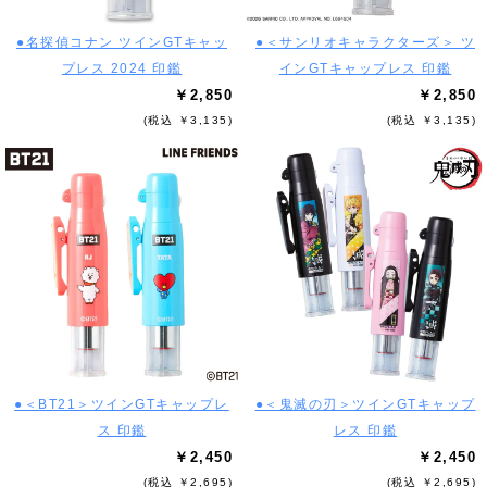
●名探偵コナン ツインGTキャッ
●＜サンリオキャラクターズ＞ ツ
プレス 2024 印鑑
インGTキャップレス 印鑑
￥2,850
￥2,850
(税込 ￥3,135)
(税込 ￥3,135)
●＜BT21＞ツインGTキャップレ
●＜鬼滅の刃＞ツインGTキャップ
ス 印鑑
レス 印鑑
￥2,450
￥2,450
(税込 ￥2,695)
(税込 ￥2,695)