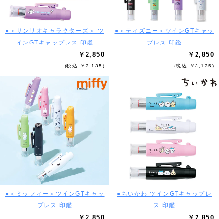
●＜サンリオキャラクターズ＞ ツ
●＜ディズニー＞ツインGTキャッ
インGTキャップレス 印鑑
プレス 印鑑
￥2,850
￥2,850
(税込 ￥3,135)
(税込 ￥3,135)
●＜ミッフィー＞ツインGTキャッ
●ちいかわ ツインGTキャップレ
プレス 印鑑
ス 印鑑
￥2,850
￥2,850