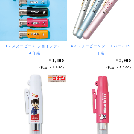
●＜スヌーピー＞ ジョインティ
●＜スヌーピー＞タニエバーGTK
J9 印鑑
印鑑
￥1,800
￥3,900
(税込 ￥1,980)
(税込 ￥4,290)