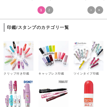
1
2
印鑑/スタンプのカテゴリ一覧
クリップ付き印鑑
キャップレス印鑑
ツインタイプ印鑑