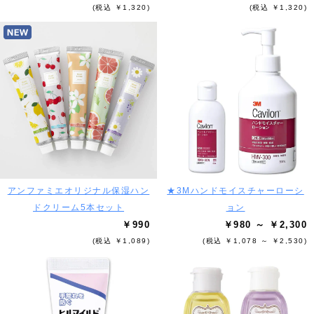
(税込 ￥1,320)
(税込 ￥1,320)
アンファミエオリジナル保湿ハン
★3Mハンドモイスチャーローシ
ドクリーム5本セット
ョン
￥990
￥980 ～ ￥2,300
(税込 ￥1,089)
(税込 ￥1,078 ～ ￥2,530)