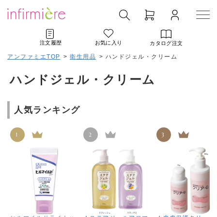
注文履歴
お気に入り
カタログ注文
アンファミエTOP
>
衛生用品
>
ハンドジェル・クリーム
ハンドジェル・クリーム
人気ランキング
1
2
3