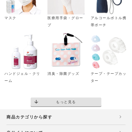
マスク
医療用手袋・グロー
アルコールボトル携
ブ
帯ポーチ
ハンドジェル・クリ
消臭・除菌グッズ
テープ・テープカッ
ーム
ター
もっと見る
商品カテゴリから探す