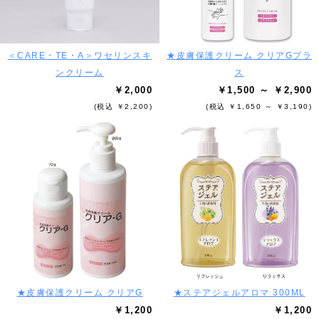
＜CARE・TE・A＞ワセリンスキ
★皮膚保護クリーム クリアGプラ
ンクリーム
ス
￥2,000
￥1,500 ～ ￥2,900
(税込 ￥2,200)
(税込 ￥1,650 ～ ￥3,190)
★皮膚保護クリーム クリアG
★ステアジェルアロマ 300ML
￥1,200
￥1,200