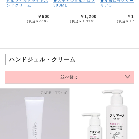
ヒルマイルドライトハ
★ステアジェルアロマ
★皮膚保護クリーム
ンドクリーム
300ML
リアG
￥600
￥1,200
￥1,2
（税込￥660）
（税込￥1,320）
（税込￥1,32
ハンドジェル・クリーム
並べ替え