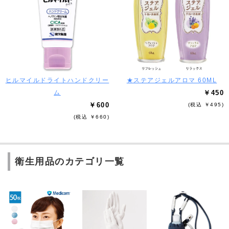
ヒルマイルドライトハンドクリー
★ステアジェルアロマ 60ML
ム
￥450
￥600
(税込 ￥495)
(税込 ￥660)
衛生用品のカテゴリ一覧