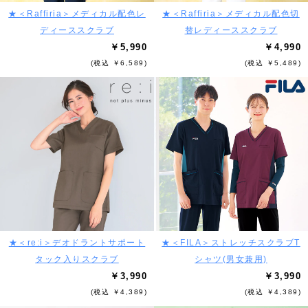
★＜Raffiria＞メディカル配色レ
★＜Raffiria＞メディカル配色切
ディーススクラブ
替レディーススクラブ
￥5,990
￥4,990
(税込 ￥6,589)
(税込 ￥5,489)
★＜re:i＞デオドラントサポート
★＜FILA＞ストレッチスクラブT
タック入りスクラブ
シャツ(男女兼用)
￥3,990
￥3,990
(税込 ￥4,389)
(税込 ￥4,389)