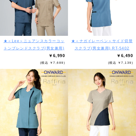
★＜Lee＞ニュアンスカラーコッ
★＜ナガイレーベン＞サイド切替
トンブレンドスクラブ(男女兼用)
スクラブ(男女兼用) RT-5402
￥6,990
￥6,490
(税込 ￥7,689)
(税込 ￥7,139)