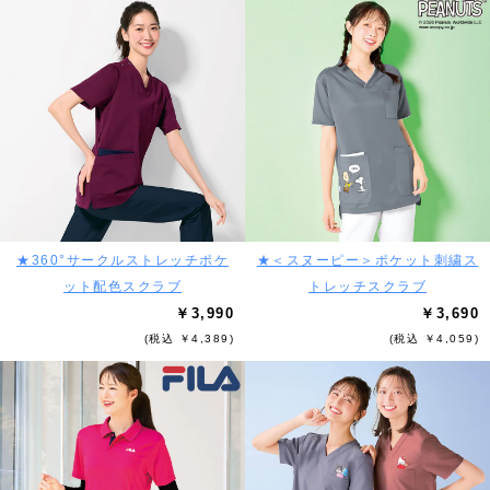
★360°サークルストレッチポケ
★＜スヌーピー＞ポケット刺繍ス
ット配色スクラブ
トレッチスクラブ
￥3,990
￥3,690
(税込 ￥4,389)
(税込 ￥4,059)