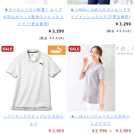
★オールシーズン快適！ ループ
★＜moz＞なめらかストレッチサ
が沢山ポケット配色ストレッチス
イドメッシュスクラブ(男女兼用)
クラブ(男女兼用)
￥3,290
￥3,290
(税込 ￥3,619)
(税込 ￥3,619)
＜プーマ＞アクティブピケポロシ
★＜re:i＞パフォーマンスサポー
ャツ
トスクラブ
￥3,000
￥2,990 ～ ￥3,990