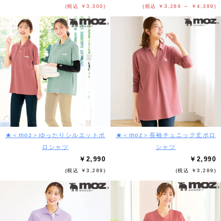
(税込 ￥3,300)
(税込 ￥3,289 ～ ￥4,389)
★＜moz＞ゆったりシルエットポ
★＜moz＞長袖チュニック丈ポロ
ロシャツ
シャツ
￥2,990
￥2,990
(税込 ￥3,289)
(税込 ￥3,289)