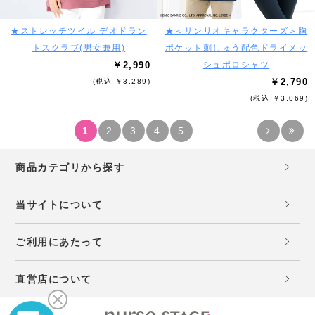
★ストレッチツイル デオドラン
★＜サンリオキャラクターズ＞胸
トスクラブ(男女兼用)
ポケット刺しゅう配色ドライメッ
￥2,990
シュポロシャツ
￥2,790
(税込 ￥3,289)
(税込 ￥3,069)
1
2
3
4
5
商品カテゴリから探す
当サイトについて
ご利用にあたって
直営店について