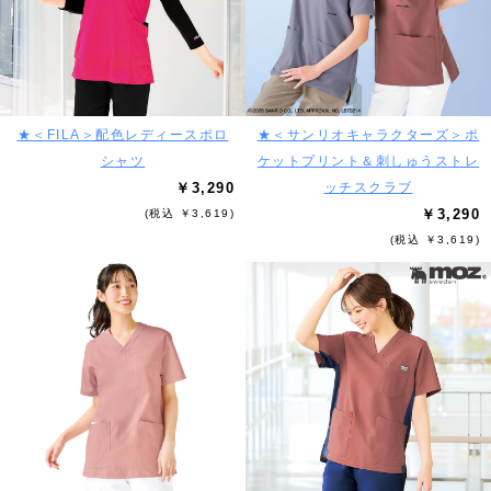
★＜FILA＞配色レディースポロ
★＜サンリオキャラクターズ＞ポ
シャツ
ケットプリント＆刺しゅうストレ
￥3,290
ッチスクラブ
￥3,290
(税込 ￥3,619)
(税込 ￥3,619)