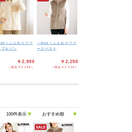
moz＞ふんわりフリ
＜moz＞ふんわりフリ
スブルゾン
ースベスト
￥2,990
￥2,290
（税込￥3,289）
（税込￥2,519）