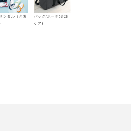
サンダル（介護
バッグ/ポーチ(介護
）
ケア)