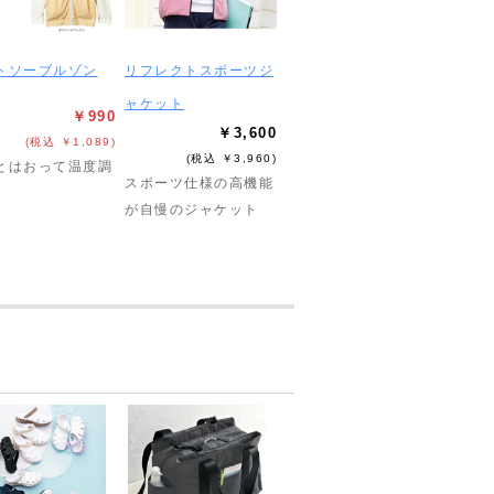
トソーブルゾン
リフレクトスポーツジ
ャケット
￥990
￥3,600
(税込 ￥1,089)
(税込 ￥3,960)
とはおって温度調
スポーツ仕様の高機能
が自慢のジャケット