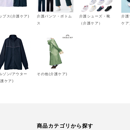
ップス(介護ケア)
介護パンツ・ボトム
介護シューズ・靴
介護
ス
（介護ケア）
ケア
ルゾン/アウター
その他(介護ケア)
介護ケア)
商品カテゴリから探す