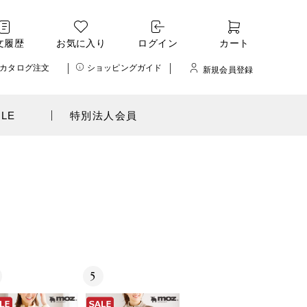
文履歴
お気に入り
ログイン
カート
カタログ注文
ショッピングガイド
新規会員登録
ALE
特別法人会員
5