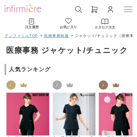
注文履歴
お気に入り
カタログ注文
アンファミエTOP
>
医療事務制服
>
ジャケット/チュニック（医療事
医療事務 ジャケット/チュニック
人気ランキング
1
2
3