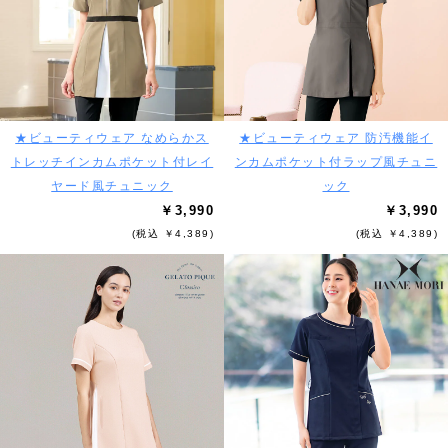
★ビューティウェア なめらかス
★ビューティウェア 防汚機能イ
トレッチインカムポケット付レイ
ンカムポケット付ラップ風チュニ
ヤード風チュニック
ック
￥3,990
￥3,990
(税込 ￥4,389)
(税込 ￥4,389)