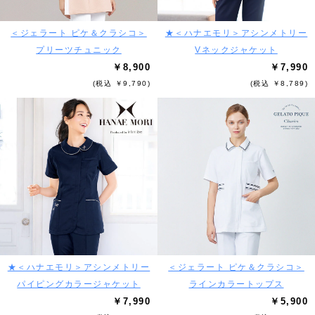
＜ジェラート ピケ＆クラシコ＞
★＜ハナエモリ＞アシンメトリー
プリーツチュニック
Vネックジャケット
￥8,900
￥7,990
(税込 ￥9,790)
(税込 ￥8,789)
★＜ハナエモリ＞アシンメトリー
＜ジェラート ピケ＆クラシコ＞
パイピングカラージャケット
ラインカラートップス
￥7,990
￥5,900