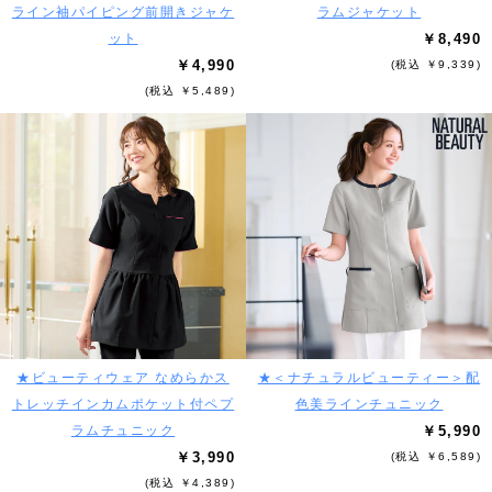
ライン袖パイピング前開きジャケ
ラムジャケット
ット
￥8,490
￥4,990
(税込 ￥9,339)
(税込 ￥5,489)
★ビューティウェア なめらかス
★＜ナチュラルビューティー＞配
トレッチインカムポケット付ペプ
色美ラインチュニック
ラムチュニック
￥5,990
￥3,990
(税込 ￥6,589)
(税込 ￥4,389)