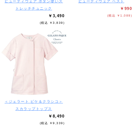
ビューティウェア ボタン使いス
ビューティウェア ベスト
トレッチチュニック
￥990
￥3,490
(税込 ￥1,089)
(税込 ￥3,839)
＜ジェラート ピケ＆クラシコ＞
スカラップトップス
￥8,490
(税込 ￥9,339)