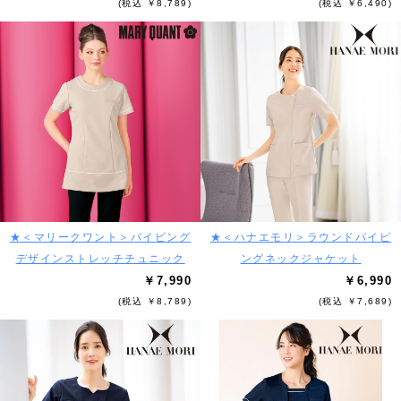
(税込 ￥8,789)
(税込 ￥6,490)
★＜マリークワント＞パイピング
★＜ハナエモリ＞ラウンドパイピ
デザインストレッチチュニック
ングネックジャケット
￥7,990
￥6,990
(税込 ￥8,789)
(税込 ￥7,689)