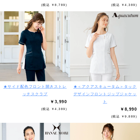
(税込 ￥8,789)
(税込 ￥4,389)
★サイド配色フロント開きストレ
★＜アクアスキュータム＞タック
ッチスクラブ
デザインフロントジップジャケッ
￥3,990
ト
￥8,990
(税込 ￥4,389)
(税込 ￥9,889)