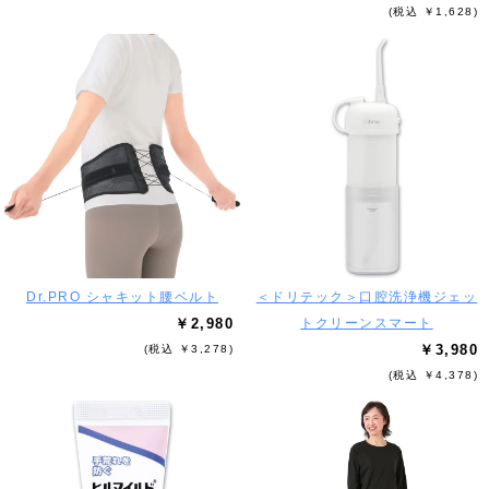
(税込 ￥1,628)
Dr.PRO シャキット腰ベルト
＜ドリテック＞口腔洗浄機ジェッ
￥2,980
トクリーンスマート
￥3,980
(税込 ￥3,278)
(税込 ￥4,378)