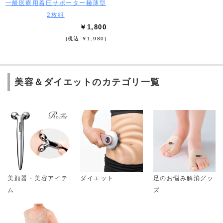
一般医療用着圧サポーター極薄型
2枚組
￥1,800
(税込 ￥1,980)
美容＆ダイエットのカテゴリ一覧
美顔器・美容アイテ
ダイエット
足のお悩み解消グッ
ム
ズ