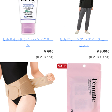
ヒルマイルドライトハンドクリー
リカバリーケア レディース上下
ム
セット
￥600
￥9,000
(税込 ￥660)
(税込 ￥9,900)