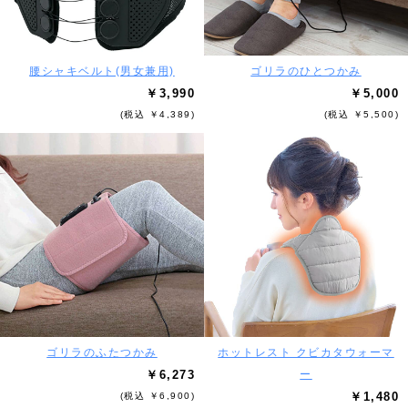
腰シャキベルト(男女兼用)
ゴリラのひとつかみ
￥3,990
￥5,000
(税込 ￥4,389)
(税込 ￥5,500)
ゴリラのふたつかみ
ホットレスト クビカタウォーマ
￥6,273
ー
￥1,480
(税込 ￥6,900)