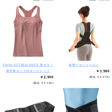
Tuche ACTIBALANCE 寄せろ！
姿勢リセットベルト
肩甲骨カップ付タンクトップ
￥3,980
￥2,900
(税込 ￥4,378)
(税込 ￥3,190)