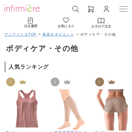
注文履歴
お気に入り
カタログ注文
アンファミエTOP
>
美容＆ダイエット
>
ボディケア・その他
ボディケア・その他
人気ランキング
1
2
3