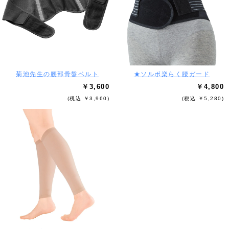
菊池先生の腰部骨盤ベルト
★ソルボ楽らく腰ガード
￥3,600
￥4,800
(税込 ￥3,960)
(税込 ￥5,280)