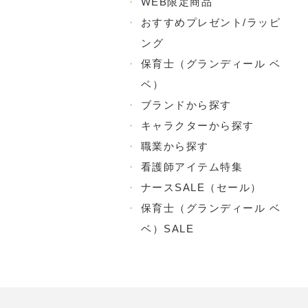
・
WEB限定商品
・
おすすめプレゼント/ラッピ
ング
・
保育士（グランディール ベ
ベ）
・
ブランドから探す
・
キャラクターから探す
・
職業から探す
・
看護師アイテム特集
・
ナースSALE（セール）
・
保育士（グランディール ベ
ベ）SALE