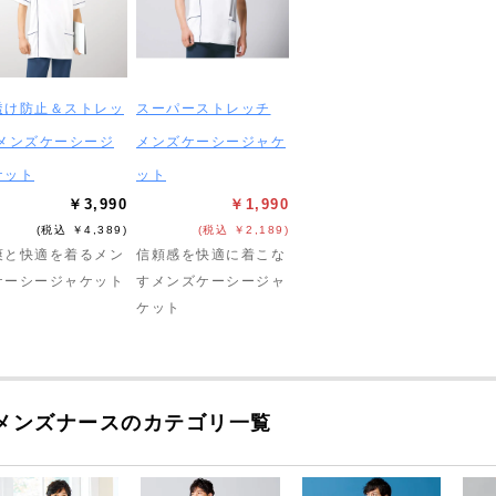
透け防止＆ストレッ
スーパーストレッチ
 メンズケーシージ
メンズケーシージャケ
ケット
ット
￥3,990
￥1,990
(税込 ￥4,389)
(税込 ￥2,189)
爽と快適を着るメン
信頼感を快適に着こな
ケーシージャケット
すメンズケーシージャ
ケット
メンズナースのカテゴリ一覧