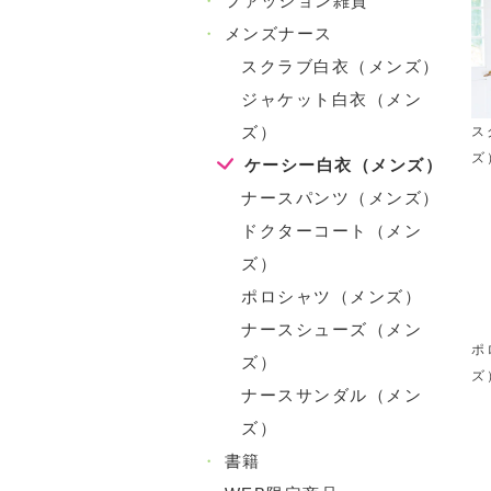
・
ファッション雑貨
・
メンズナース
スクラブ白衣（メンズ）
ジャケット白衣（メン
ズ）
ス
ズ
ケーシー白衣（メンズ）
ナースパンツ（メンズ）
ドクターコート（メン
ズ）
ポロシャツ（メンズ）
ナースシューズ（メン
ポ
ズ）
ズ
ナースサンダル（メン
ズ）
・
書籍