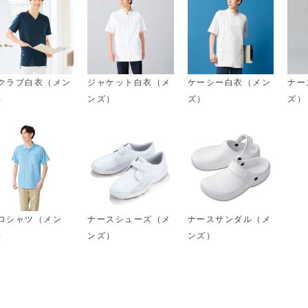
クラブ白衣（メン
ジャケット白衣（メ
ケーシー白衣（メン
ナー
）
ンズ）
ズ）
ズ）
ロシャツ（メン
ナースシューズ（メ
ナースサンダル（メ
）
ンズ）
ンズ）