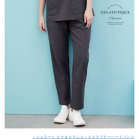
＜ジェラート ピケ＆クラシコ＞スクラブテーパードパンツ