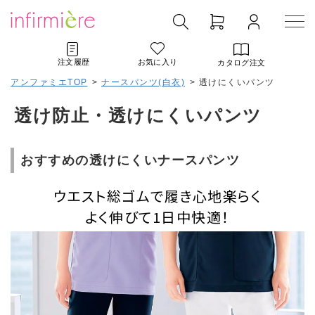
注文履歴
お気に入り
カタログ注文
アンファミエTOP
>
ナースパンツ(白衣)
>
透けにくいパンツ
透け防止・透けにくいパンツ
おすすめの透けにくいナースパンツ
ウエスト総ゴムで履き心地楽らく
よく伸びて1日中快適！