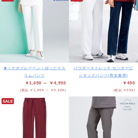
★＜ナガイレーベン＞ゆったりス
パウダーストレッチ センターピ
リムパンツ
ンタックパンツ(男女兼用)
￥1,690 ～ ￥4,990
￥490
(税込 ￥1,859 ～ ￥5,489)
(税込 ￥539)