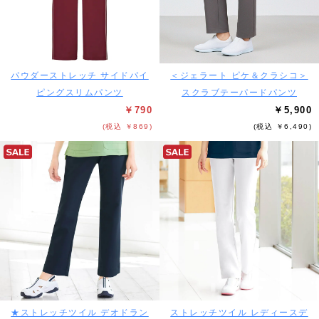
パウダーストレッチ サイドパイ
＜ジェラート ピケ＆クラシコ＞
ピングスリムパンツ
スクラブテーパードパンツ
￥790
￥5,900
(税込 ￥869)
(税込 ￥6,490)
★ストレッチツイル デオドラン
ストレッチツイル レディースデ