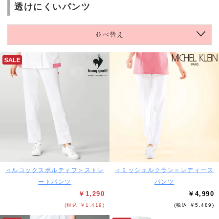
透けにくいパンツ
並べ替え
＜ルコックスポルティフ＞ストレ
＜ミッシェルクラン＞レディース
ートパンツ
パンツ
￥1,290
￥4,990
(税込 ￥1,419)
(税込 ￥5,489)