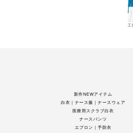
工
新作NEWアイテム
白衣｜ナース服｜ナースウェア
医療用スクラブ白衣
ナースパンツ
エプロン｜予防衣