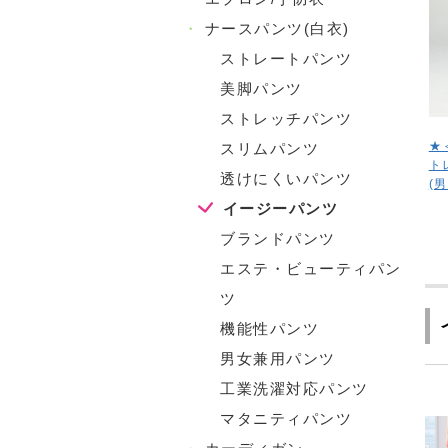
・
ナースパンツ(白衣)
ストレートパンツ
美脚パンツ
ストレッチパンツ
★
スリムパンツ
ト
透けにくいパンツ
(
イージーパンツ
ブランドパンツ
エステ・ビューティパン
ツ
機能性パンツ
男女兼用パンツ
工業洗濯対応パンツ
マタニティパンツ