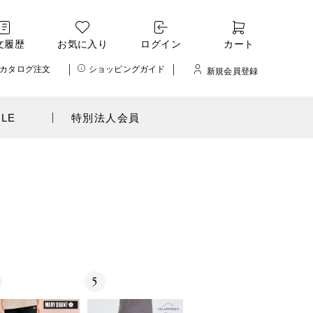
文履歴
お気に入り
ログイン
カート
カタログ注文
ショッピングガイド
新規会員登録
ALE
特別法人会員
5