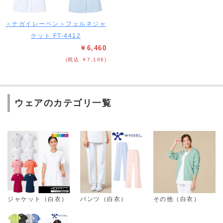
＜ナガイレーベン＞フェルネジャ
ケット FT-4412
￥6,460
(税込 ￥7,106)
ウェアのカテゴリ一覧
ジャケット（白衣）
パンツ（白衣）
その他（白衣）