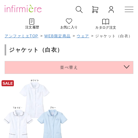
注文履歴
お気に入り
カタログ注文
アンファミエTOP
>
WEB限定商品
>
ウェア
>
ジャケット（白衣）
ジャケット（白衣）
並べ替え