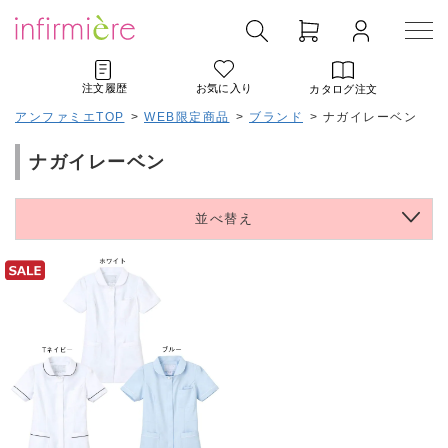
注文履歴
お気に入り
カタログ注文
アンファミエTOP
>
WEB限定商品
>
ブランド
>
ナガイレーベン
ナガイレーベン
並べ替え