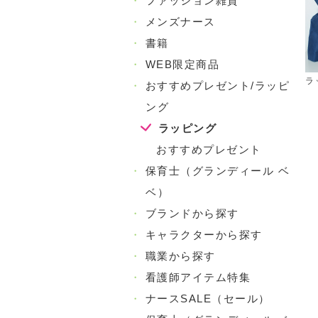
・
ファッション雑貨
・
メンズナース
・
書籍
・
WEB限定商品
ラ
・
おすすめプレゼント/ラッピ
ング
ラッピング
おすすめプレゼント
・
保育士（グランディール ベ
ベ）
・
ブランドから探す
・
キャラクターから探す
・
職業から探す
・
看護師アイテム特集
・
ナースSALE（セール）