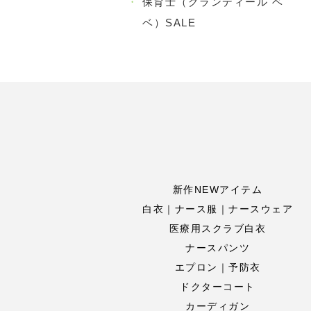
・
保育士（グランディール ベ
ベ）SALE
新作NEWアイテム
白衣｜ナース服｜ナースウェア
医療用スクラブ白衣
ナースパンツ
エプロン｜予防衣
ドクターコート
カーディガン