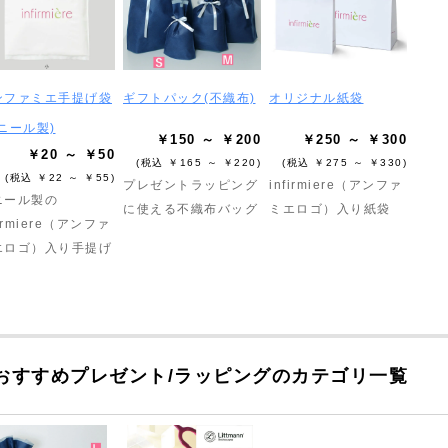
ンファミエ手提げ袋
ギフトパック(不織布)
オリジナル紙袋
ニール製)
￥150 ～ ￥200
￥250 ～ ￥300
￥20 ～ ￥50
(税込 ￥165 ～ ￥220)
(税込 ￥275 ～ ￥330)
(税込 ￥22 ～ ￥55)
プレゼントラッピング
infirmiere（アンファ
ニール製の
に使える不織布バッグ
ミエロゴ）入り紙袋
firmiere（アンファ
エロゴ）入り手提げ
おすすめプレゼント/ラッピングのカテゴリ一覧