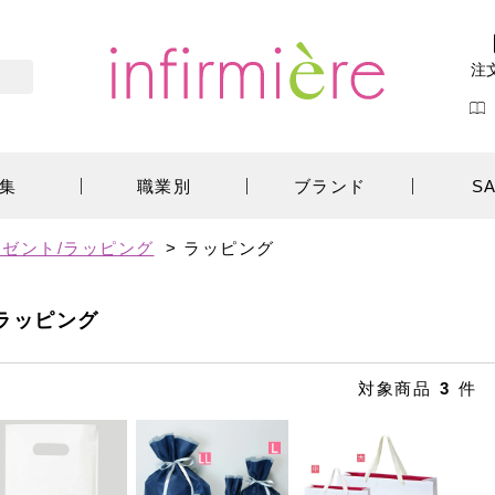
注
集
職業別
ブランド
S
ゼント/ラッピング
>
ラッピング
ラッピング
対象商品
3
件