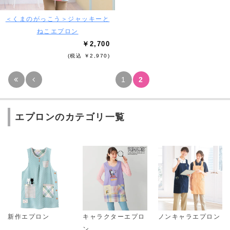
＜くまのがっこう＞ジャッキーと
ねこエプロン
￥2,700
(税込 ￥2,970)
1
2
エプロンのカテゴリ一覧
新作エプロン
キャラクターエプロ
ノンキャラエプロン
ン