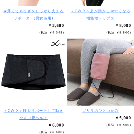
★薄くてもひざをしっかり支える
＜CW-X＞肩が動かしやすくなる
サポーター(男女兼用)
機能性トップス
￥3,680
￥8,000
(税込 ￥4,048)
(税込 ￥8,800)
＜CW-X＞腰をサポートして動き
ゴリラのひとつかみ
やすい腰ベルト
￥5,000
￥6,000
(税込 ￥5,500)
(税込 ￥6,600)