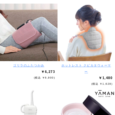
ゴリラのふたつかみ
ホットレスト クビカタウォーマ
￥6,273
ー
￥1,480
(税込 ￥6,900)
(税込 ￥1,628)