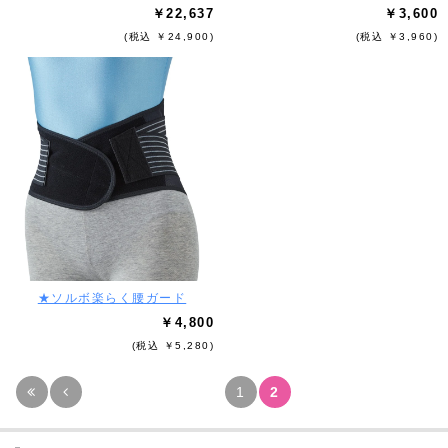
￥22,637
￥3,600
(税込 ￥24,900)
(税込 ￥3,960)
★ソルボ楽らく腰ガード
￥4,800
(税込 ￥5,280)
1
2