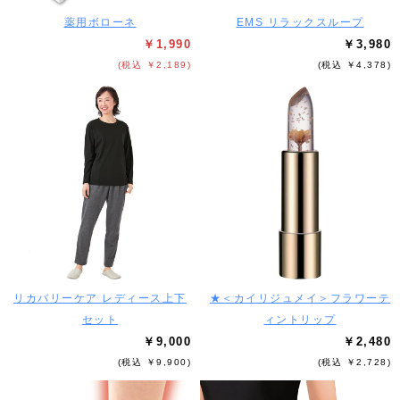
薬用ボローネ
EMS リラックスループ
￥1,990
￥3,980
(税込 ￥2,189)
(税込 ￥4,378)
リカバリーケア レディース上下
★＜カイリジュメイ＞フラワーテ
セット
ィントリップ
￥9,000
￥2,480
(税込 ￥9,900)
(税込 ￥2,728)