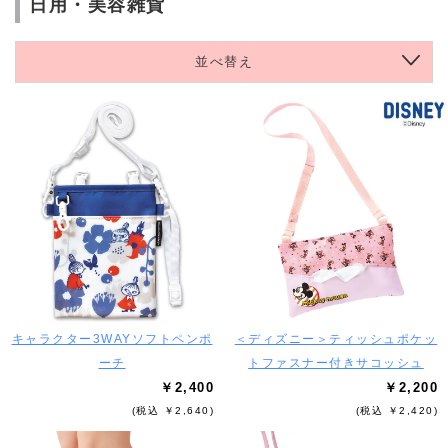
日用・美容雑貨
並べ替え
キャラクター3WAYソフトペンポ
＜ディズニー＞ティッシュポケッ
ーチ
トファスナー付きサコッシュ
￥2,400
￥2,200
(税込 ￥2,640)
(税込 ￥2,420)