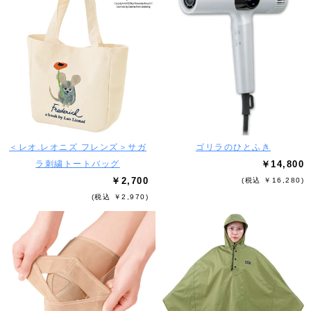
＜レオ.レオニズ フレンズ＞サガ
ゴリラのひとふき
ラ刺繍トートバッグ
￥14,800
￥2,700
(税込 ￥16,280)
(税込 ￥2,970)