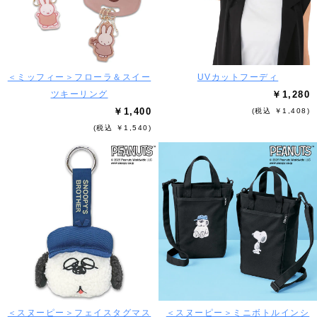
＜ミッフィー＞フローラ＆スイー
UVカットフーディ
ツキーリング
￥1,280
￥1,400
(税込 ￥1,408)
(税込 ￥1,540)
＜スヌーピー＞フェイスタグマス
＜スヌーピー＞ミニボトルインシ