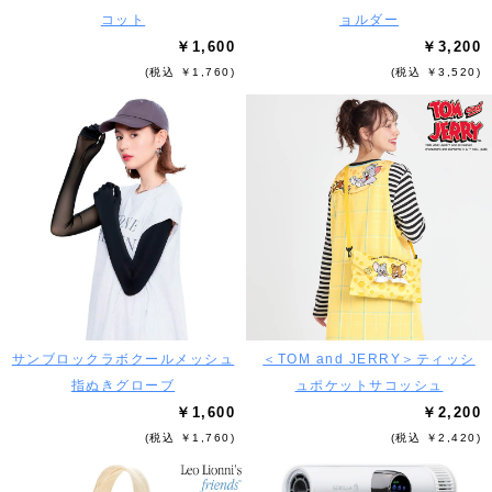
コット
ョルダー
￥1,600
￥3,200
(税込 ￥1,760)
(税込 ￥3,520)
サンブロックラボクールメッシュ
＜TOM and JERRY＞ティッシ
指ぬきグローブ
ュポケットサコッシュ
￥1,600
￥2,200
(税込 ￥1,760)
(税込 ￥2,420)