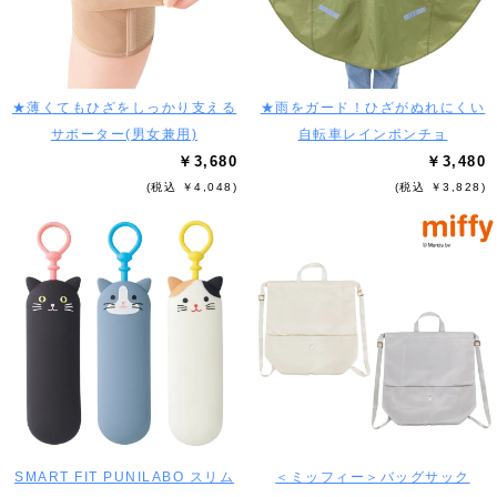
★薄くてもひざをしっかり支える
★雨をガード！ひざがぬれにくい
サポーター(男女兼用)
自転車レインポンチョ
￥3,680
￥3,480
(税込 ￥4,048)
(税込 ￥3,828)
SMART FIT PUNILABO スリム
＜ミッフィー＞バッグサック