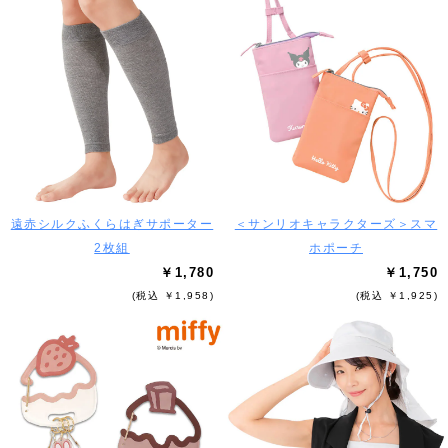
遠赤シルクふくらはぎサポーター
＜サンリオキャラクターズ＞スマ
2枚組
ホポーチ
￥1,780
￥1,750
(税込 ￥1,958)
(税込 ￥1,925)