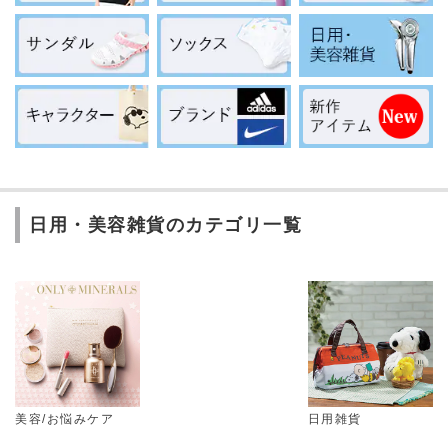
日用・美容雑貨のカテゴリ一覧
美容/お悩みケア
日用雑貨