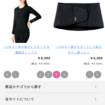
＜CW-X＞肩が動かしやすくなる
＜CW-X＞腰をサポートして動き
機能性トップス
やすい腰ベルト
￥8,000
￥6,000
(税込 ￥8,800)
(税込 ￥6,600)
1
2
3
4
商品カテゴリから探す
当サイトについて