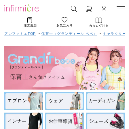
注文履歴
お気に入り
カタログ注文
アンファミエTOP
>
保育士（グランディール ベベ）
>
キャラクター