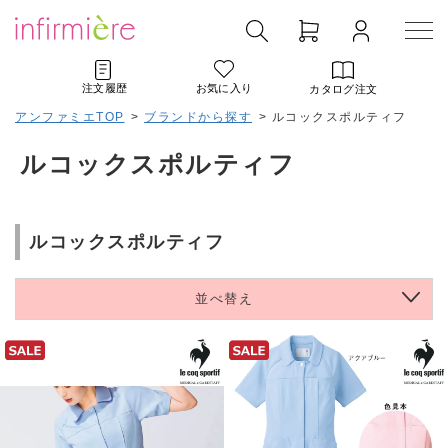
注文履歴
お気に入り
カタログ注文
アンファミエTOP
>
ブランドから探す
>
ルコックスポルティフ
ルコックスポルティフ
ルコックスポルティフ
並べ替え