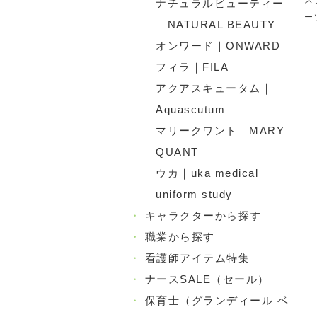
ス
ナチュラルビューティー
ー
｜NATURAL BEAUTY
オンワード｜ONWARD
フィラ｜FILA
アクアスキュータム｜
Aquascutum
マリークワント｜MARY
QUANT
ウカ｜uka medical
uniform study
・
キャラクターから探す
・
職業から探す
・
看護師アイテム特集
・
ナースSALE（セール）
・
保育士（グランディール ベ