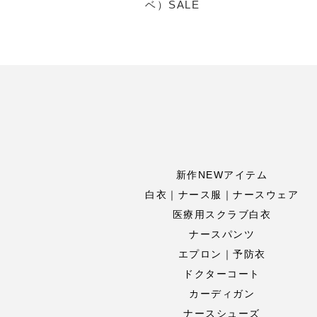
ベ）SALE
新作NEWアイテム
白衣｜ナース服｜ナースウェア
医療用スクラブ白衣
ナースパンツ
エプロン｜予防衣
ドクターコート
カーディガン
ナースシューズ