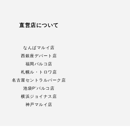
直営店について
なんばマルイ店
西銀座デパート店
福岡パルコ店
札幌ル・トロワ店
名古屋セントラルパーク店
池袋P'パルコ店
横浜ジョイナス店
神戸マルイ店