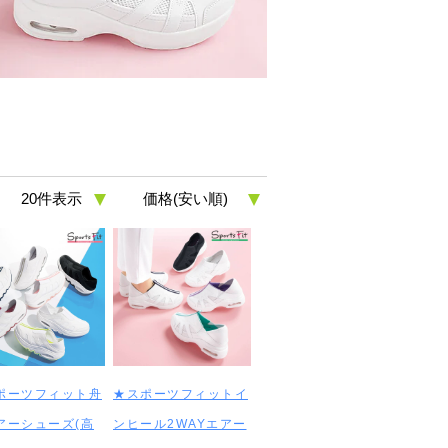
ポーツフィット舟
★スポーツフィットイ
アーシューズ(高
ンヒール2WAYエアー