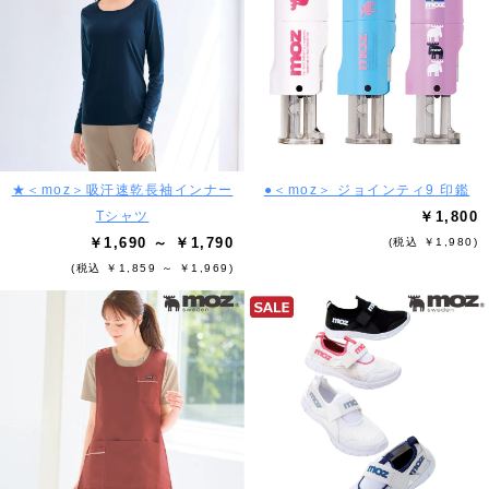
★＜moz＞吸汗速乾長袖インナー
●＜moz＞ ジョインティ9 印鑑
Tシャツ
￥1,800
￥1,690 ～ ￥1,790
(税込 ￥1,980)
(税込 ￥1,859 ～ ￥1,969)