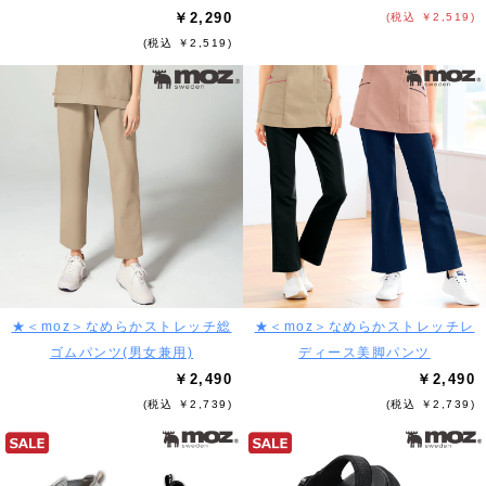
￥2,290
(税込 ￥2,519)
(税込 ￥2,519)
★＜moz＞なめらかストレッチ総
★＜moz＞なめらかストレッチレ
ゴムパンツ(男女兼用)
ディース美脚パンツ
￥2,490
￥2,490
(税込 ￥2,739)
(税込 ￥2,739)