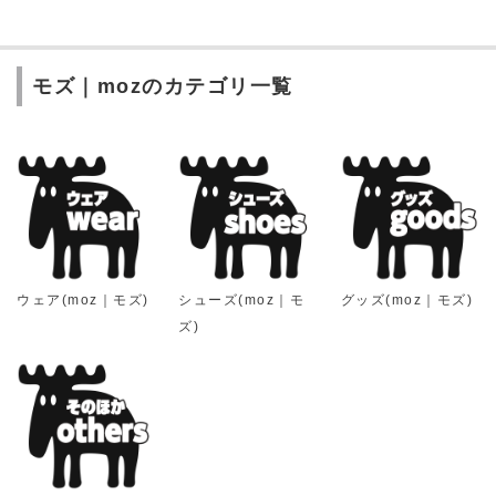
モズ｜mozのカテゴリ一覧
ウェア(moz｜モズ)
シューズ(moz｜モ
グッズ(moz｜モズ)
ズ)