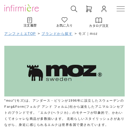
注文履歴
お気に入り
カタログ注文
アンファミエTOP
>
ブランドから探す
>
モズ｜moz
"moz"(モズ)は、アンダース・ビリンが1996年に設立したスウェーデンの
Farg&Form(フェルグ アンド フォルム)社から誕生したアニマルコンセプ
トのブランドです。「エルク(ヘラジカ)」のモチーフが印象的で、かわい
くてオシャレな商品が多数揃います。 北欧らしいスタイリッシュさがあり
ながら、身近に感じられるエルクは世界各国で愛されています。