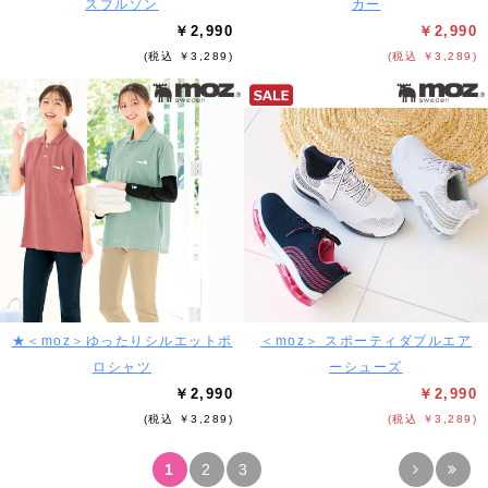
スブルゾン
カー
￥2,990
￥2,990
(税込 ￥3,289)
(税込 ￥3,289)
★＜moz＞ゆったりシルエットポ
＜moz＞ スポーティダブルエア
ロシャツ
ーシューズ
￥2,990
￥2,990
(税込 ￥3,289)
(税込 ￥3,289)
1
2
3