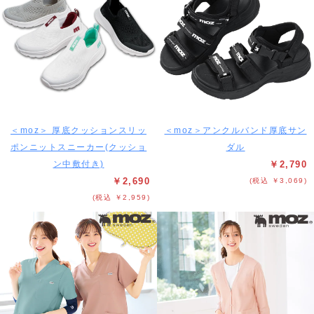
＜moz＞ 厚底クッションスリッ
＜moz＞アンクルバンド厚底サン
ポンニットスニーカー(クッショ
ダル
ン中敷付き)
￥2,790
￥2,690
(税込 ￥3,069)
(税込 ￥2,959)