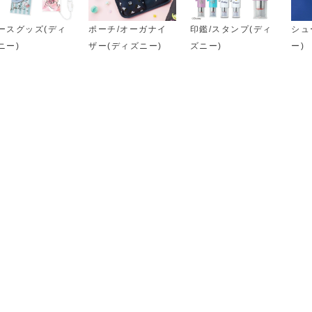
ースグッズ(ディ
ポーチ/オーガナイ
印鑑/スタンプ(ディ
シュ
ニー)
ザー(ディズニー)
ズニー)
ー)