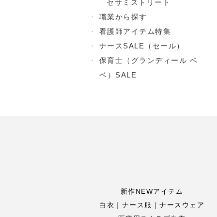
セサミストリート
・
職業から探す
・
看護師アイテム特集
・
ナースSALE（セール）
・
保育士（グランディール ベ
ベ）SALE
新作NEWアイテム
白衣｜ナース服｜ナースウェア