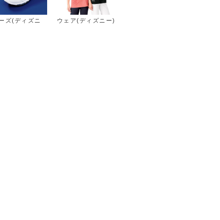
ーズ(ディズニ
ウェア(ディズニー)