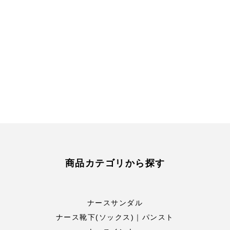
商品カテゴリから探す
ナースサンダル
ナース靴下(ソックス)｜パンスト