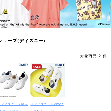
シューズ(ディズニー)
対象商品
2
件
＜ディズニー＞幅広
＜ディズニー＞2WAY