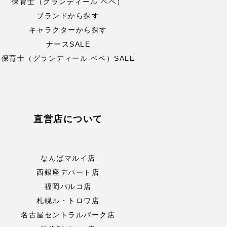
保育士（グランディール ベベ）
ブランドから探す
キャラクターから探す
ナースSALE
保育士（グランディール ベベ）SALE
直営店について
なんばマルイ店
西銀座デパート店
福岡パルコ店
札幌ル・トロワ店
名古屋セントラルパーク店