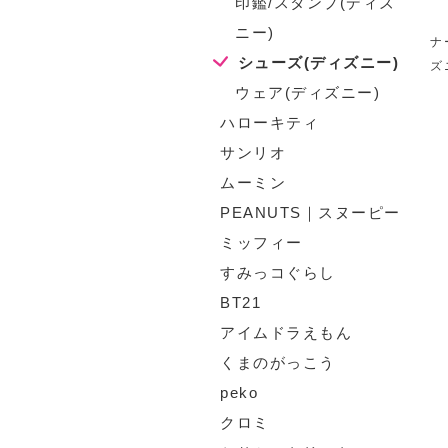
印鑑/スタンプ(ディズ
ニー)
ナ
シューズ(ディズニー)
ズ
ウェア(ディズニー)
ハローキティ
サンリオ
ムーミン
PEANUTS｜スヌーピー
ミッフィー
すみっコぐらし
BT21
アイムドラえもん
くまのがっこう
peko
クロミ