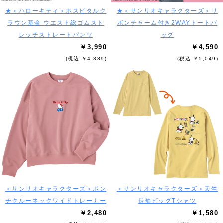
★＜ハローキティ＞ホスピタルク
★＜サンリオキャラクターズ＞リ
ラウン基金 ウエスト総ゴムスト
ボンチャーム付き2WAYトートバ
レッチストレートパンツ
ッグ
￥3,990
￥4,590
(税込 ￥4,389)
(税込 ￥5,049)
＜サンリオキャラクターズ＞ポン
＜サンリオキャラクターズ＞天竺
チクルーネックワイドトレーナー
長袖ビッグTシャツ
￥2,480
￥1,580