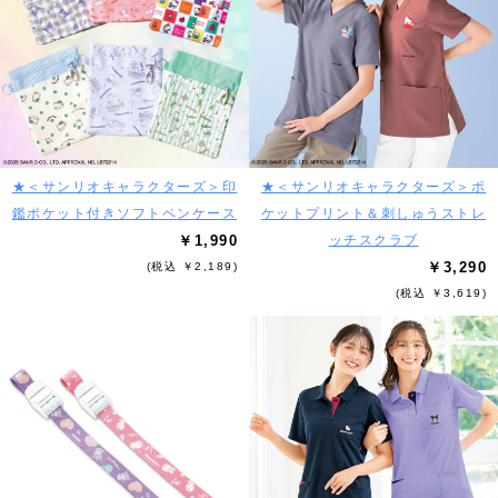
★＜サンリオキャラクターズ＞印
★＜サンリオキャラクターズ＞ポ
鑑ポケット付きソフトペンケース
ケットプリント＆刺しゅうストレ
￥1,990
ッチスクラブ
￥3,290
(税込 ￥2,189)
(税込 ￥3,619)