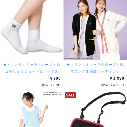
★＜サンリオキャラクターズ＞ロ
★＜サンリオキャラクターズ＞配
ゴ刺しゅうショート丈ソックス
色ロング丈刺繍カーディガン
￥700
￥3,990
(税込 ￥770)
(税込 ￥4,389)