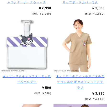
ャラクターナースウォッチ
リップボードカバー付き
￥2,990
￥1,800
(税込 ￥3,289)
(税込 ￥1,980)
★＜サンリオキャラクターズ＞ネ
★＜ハローキティ＞ホスピタルク
ームホルダー
ラウン基金 配色ストレッチスク
￥590
ラブ
￥3,990
(税込 ￥649)
(税込 ￥4,389)