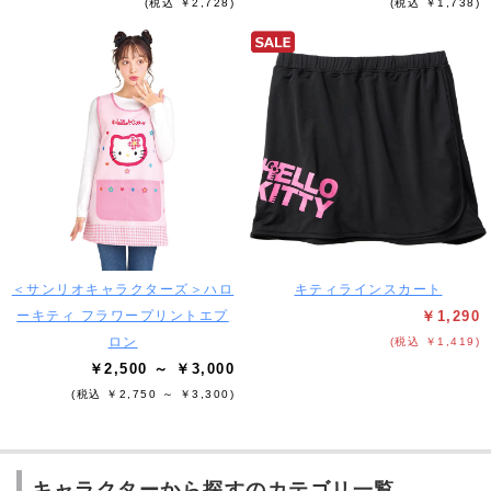
(税込 ￥2,728)
(税込 ￥1,738)
＜サンリオキャラクターズ＞ハロ
キティラインスカート
ーキティ フラワープリントエプ
￥1,290
ロン
(税込 ￥1,419)
￥2,500 ～ ￥3,000
(税込 ￥2,750 ～ ￥3,300)
キャラクターから探すのカテゴリ一覧