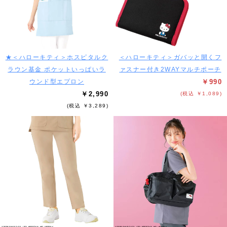
★＜ハローキティ＞ホスピタルク
＜ハローキティ＞ガバッと開くフ
ラウン基金 ポケットいっぱいラ
ァスナー付き2WAYマルチポーチ
ウンド型エプロン
￥990
￥2,990
(税込 ￥1,089)
(税込 ￥3,289)