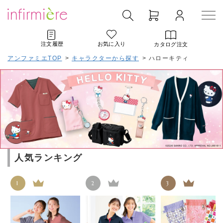
注文履歴
お気に入り
カタログ注文
アンファミエTOP
>
キャラクターから探す
>
ハローキティ
人気ランキング
1
2
3