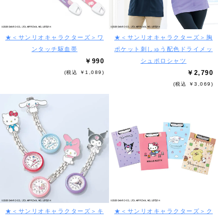
★＜サンリオキャラクターズ＞ワ
★＜サンリオキャラクターズ＞胸
ンタッチ駆血帯
ポケット刺しゅう配色ドライメッ
￥990
シュポロシャツ
￥2,790
(税込 ￥1,089)
(税込 ￥3,069)
★＜サンリオキャラクターズ＞キ
★＜サンリオキャラクターズ＞ク