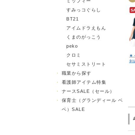
ミッフィー
すみっコぐらし
BT21
アイムドラえもん
くまのがっこう
peko
クロミ
★
刺
セサミストリート
・
職業から探す
・
看護師アイテム特集
・
ナースSALE（セール）
・
保育士（グランディール ベ
ベ）SALE