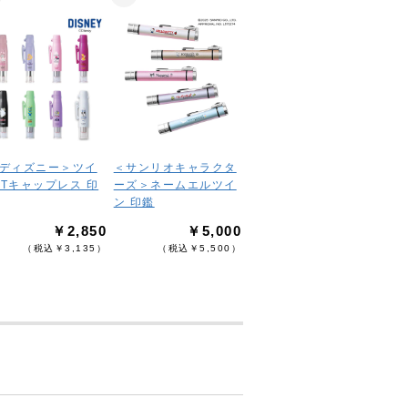
＜ディズニー＞ツイ
＜サンリオキャラクタ
GTキャップレス 印
ーズ＞ネームエルツイ
ン 印鑑
￥2,850
￥5,000
（税込￥3,135）
（税込￥5,500）