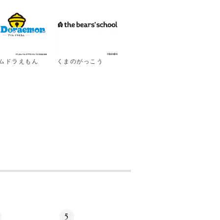
ムドラえもん
くまのがっこう
5