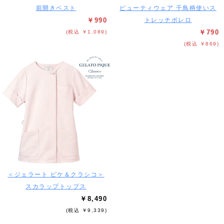
前開きベスト
ビューティウェア 千鳥柄使いス
￥990
トレッチボレロ
￥790
(税込 ￥1,089)
(税込 ￥869)
＜ジェラート ピケ＆クラシコ＞
スカラップトップス
￥8,490
(税込 ￥9,339)