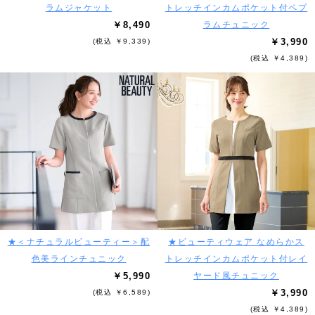
ラムジャケット
トレッチインカムポケット付ペプ
￥8,490
ラムチュニック
￥3,990
(税込 ￥9,339)
(税込 ￥4,389)
★＜ナチュラルビューティー＞配
★ビューティウェア なめらかス
色美ラインチュニック
トレッチインカムポケット付レイ
￥5,990
ヤード風チュニック
￥3,990
(税込 ￥6,589)
(税込 ￥4,389)