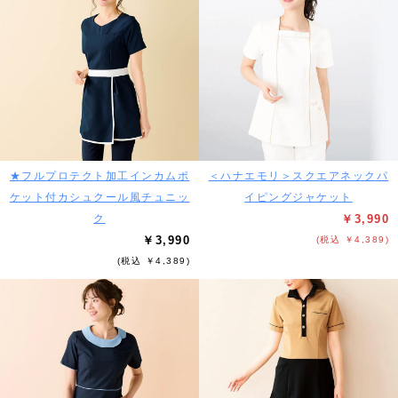
★フルプロテクト加工インカムポ
＜ハナエモリ＞スクエアネックパ
ケット付カシュクール風チュニッ
イピングジャケット
ク
￥3,990
￥3,990
(税込 ￥4,389)
(税込 ￥4,389)