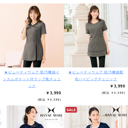
★ビューティウェア 防汚機能イ
★ビューティウェア 防汚機能配
ンカムポケット付ラップ風チュニ
色パイピングチュニック
ック
￥3,990
￥3,990
(税込 ￥4,389)
(税込 ￥4,389)