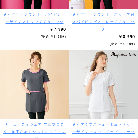
★＜マリークワント＞パイピング
★＜マリークワント＞スカーフ付
デザインストレッチチュニック
きパイピングストレッチチュニッ
￥7,990
ク
￥8,990
(税込 ￥8,789)
(税込 ￥9,889)
★ビューティウェア フルプロテ
★＜アクアスキュータム＞タック
クト加工なめらかストレッチイン
デザインフロントジップジャケッ