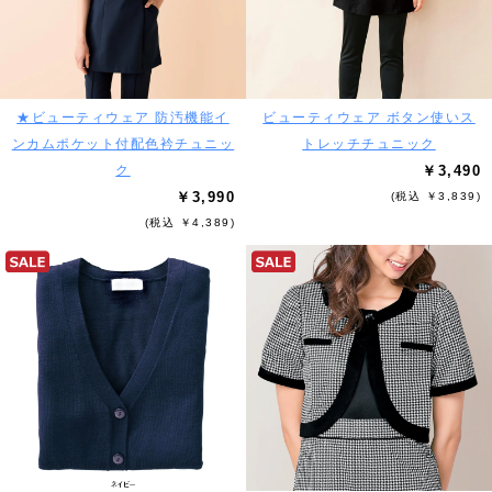
★ビューティウェア 防汚機能イ
ビューティウェア ボタン使いス
ンカムポケット付配色衿チュニッ
トレッチチュニック
ク
￥3,490
￥3,990
(税込 ￥3,839)
(税込 ￥4,389)