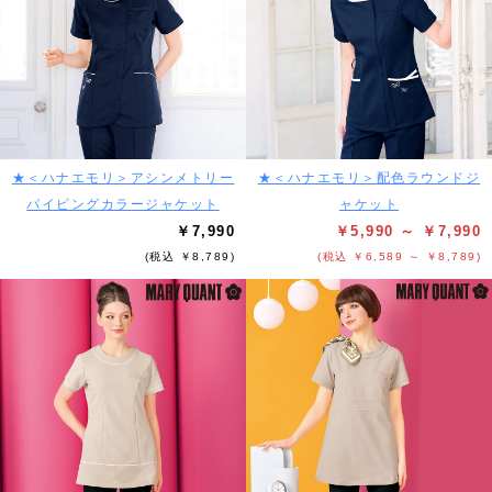
★＜ハナエモリ＞アシンメトリー
★＜ハナエモリ＞配色ラウンドジ
パイピングカラージャケット
ャケット
￥7,990
￥5,990 ～ ￥7,990
(税込 ￥8,789)
(税込 ￥6,589 ～ ￥8,789)