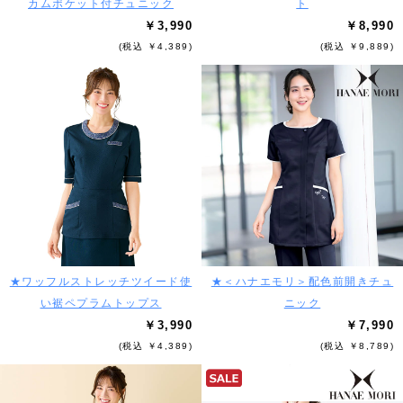
カムポケット付チュニック
ト
￥3,990
￥8,990
(税込 ￥4,389)
(税込 ￥9,889)
★ワッフルストレッチツイード使
★＜ハナエモリ＞配色前開きチュ
い裾ペプラムトップス
ニック
￥3,990
￥7,990
(税込 ￥4,389)
(税込 ￥8,789)