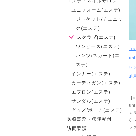
エステ・ネイルサロン
ユニフォーム(エステ)
ジャケット/チュニッ
ク(エステ)
スクラブ(エステ)
ワンピース(エステ)
＜u
パンツ/スカート(エ
un
ステ)
レ
インナー(エステ)
兼用
カーディガン(エステ)
エプロン(エステ)
【u
サンダル(エステ)
un
グッズ/ポーチ(エステ)
カ
医療事務・病院受付
な
ッ
訪問看護