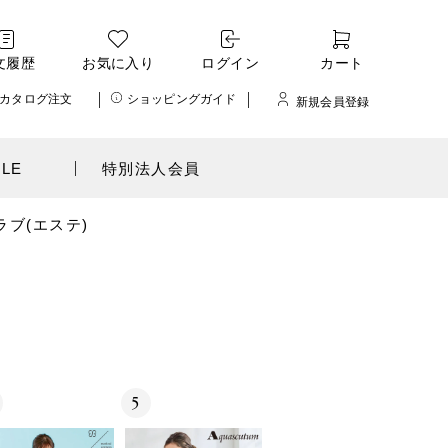
文履歴
お気に入り
ログイン
カート
カタログ注文
ショッピングガイド
新規会員登録
ALE
特別法人会員
ラブ(エステ)
5