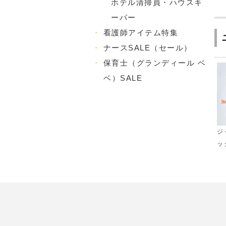
ホテル清掃員・ハウスキ
ーパー
・
看護師アイテム特集
・
ナースSALE（セール）
・
保育士（グランディール ベ
ベ）SALE
ジ
ッ