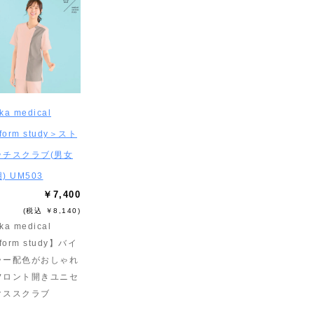
ka medical
iform study＞スト
ッチスクラブ(男女
) UM503
￥7,400
(税込 ￥8,140)
ka medical
iform study】バイ
ラー配色がおしゃれ
フロント開きユニセ
クススクラブ