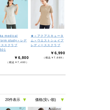
ka medical
★＜アクアスキュータ
iform study＞レデ
ム＞ウエストシェイプ
ーススクラブ
レディーススクラブ
501
￥6,990
￥6,800
（税込￥7,689）
（税込￥7,480）