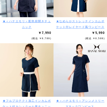
★＜ハナエモリ＞配色前開きチュ
★なめらかストレッチインカムポ
ニック
ケット付レイヤード風ワンピース
￥7,990
￥5,990
(税込 ￥8,789)
(税込 ￥6,589)
★フルプロテクト加工インカムポ
★＜ハナエモリ＞アシンメトリー
ケット付カシュクール風チュニッ
Vネックワンピース