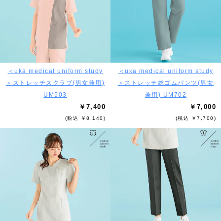
＜uka medical uniform study
＜uka medical uniform study
＞ストレッチスクラブ(男女兼用)
＞ストレッチ総ゴムパンツ(男女
UM503
兼用) UM702
￥7,400
￥7,000
(税込 ￥8,140)
(税込 ￥7,700)