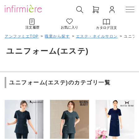
注文履歴
お気に入り
カタログ注文
アンファミエTOP
>
職業から探す
>
エステ・ネイルサロン
>
ユニフォ
ユニフォーム(エステ)
ユニフォーム(エステ)のカテゴリ一覧