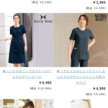
￥3,990
(税込 ￥9,339)
(税込 ￥4,389)
★＜ハナエモリ＞ウエストベルト
★＜ナチュラルビューティー＞タ
スクエアワンピース
ック入りデザインストレッチ杢ス
￥9,990
クラブ
￥4,990
(税込 ￥10,989)
(税込 ￥5,489)