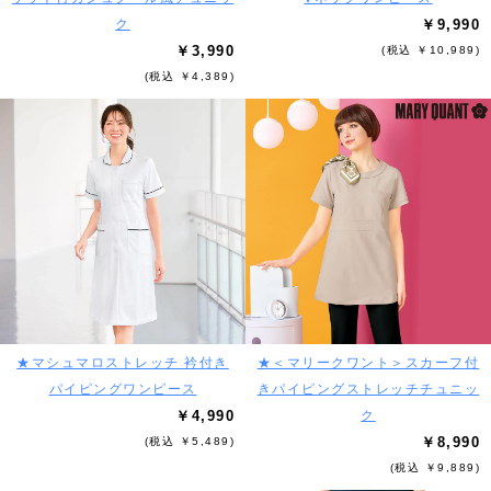
ク
￥9,990
￥3,990
(税込 ￥10,989)
(税込 ￥4,389)
★マシュマロストレッチ 衿付き
★＜マリークワント＞スカーフ付
パイピングワンピース
きパイピングストレッチチュニッ
￥4,990
ク
￥8,990
(税込 ￥5,489)
(税込 ￥9,889)