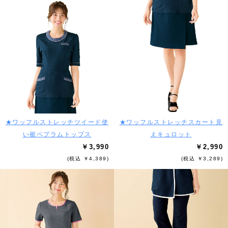
★ワッフルストレッチツイード使
★ワッフルストレッチスカート見
い裾ペプラムトップス
えキュロット
￥3,990
￥2,990
(税込 ￥4,389)
(税込 ￥3,289)