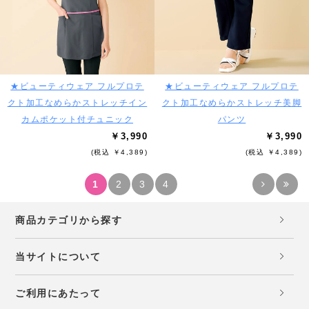
★ビューティウェア フルプロテ
★ビューティウェア フルプロテ
クト加工なめらかストレッチイン
クト加工なめらかストレッチ美脚
カムポケット付チュニック
パンツ
￥3,990
￥3,990
(税込 ￥4,389)
(税込 ￥4,389)
1
2
3
4
商品カテゴリから探す
当サイトについて
ご利用にあたって