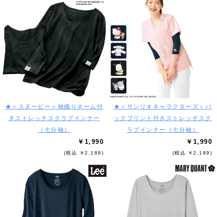
★＜スヌーピー＞袖織りネーム付
★＜サンリオキャラクターズ＞バ
きストレッチスクラブインナー
ックプリント付きストレッチスク
（七分袖）
ラブインナー（七分袖）
￥1,990
￥1,990
(税込 ￥2,189)
(税込 ￥2,189)