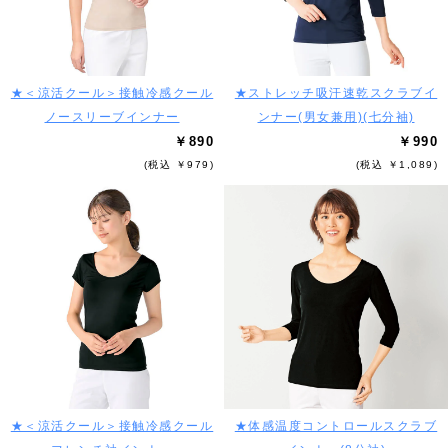
★＜涼活クール＞接触冷感クール
★ストレッチ吸汗速乾スクラブイ
ノースリーブインナー
ンナー(男女兼用)(七分袖)
￥890
￥990
(税込 ￥979)
(税込 ￥1,089)
★＜涼活クール＞接触冷感クール
★体感温度コントロールスクラブ