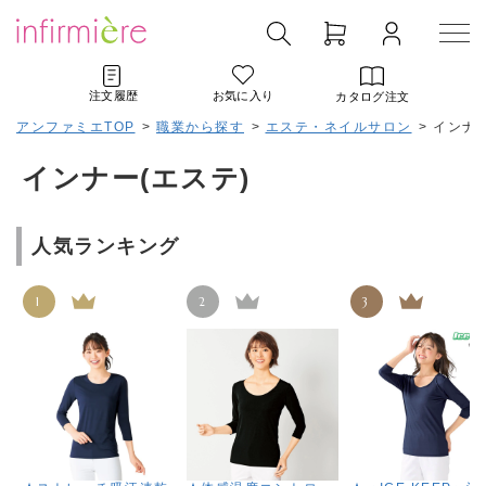
注文履歴
お気に入り
カタログ注文
アンファミエTOP
>
職業から探す
>
エステ・ネイルサロン
>
インナー
インナー(エステ)
人気ランキング
1
2
3