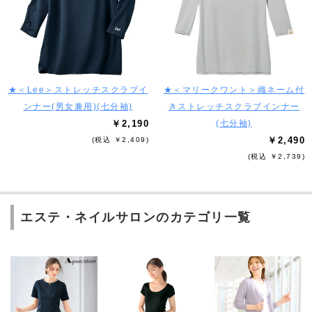
★＜Lee＞ストレッチスクラブイ
★＜マリークワント＞織ネーム付
ンナー(男女兼用)(七分袖)
きストレッチスクラブインナー
￥2,190
(七分袖)
￥2,490
(税込 ￥2,409)
(税込 ￥2,739)
エステ・ネイルサロンのカテゴリ一覧