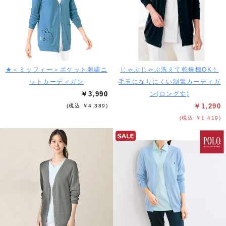
★＜ミッフィー＞ポケット刺繍ニ
じゃぶじゃぶ洗えて乾燥機OK！
ットカーディガン
毛玉になりにくい制電カーディガ
￥3,990
ン(ロング丈)
￥1,290
(税込 ￥4,389)
(税込 ￥1,419)