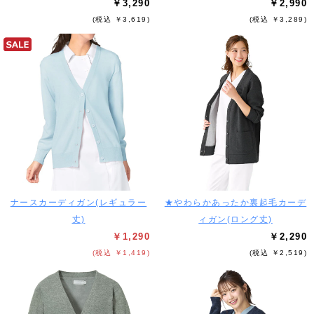
￥3,290
￥2,990
(税込 ￥3,619)
(税込 ￥3,289)
ナースカーディガン(レギュラー
★やわらかあったか裏起毛カーデ
丈)
ィガン(ロング丈)
￥1,290
￥2,290
(税込 ￥1,419)
(税込 ￥2,519)