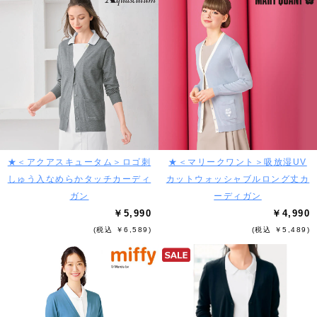
★＜アクアスキュータム＞ロゴ刺
★＜マリークワント＞吸放湿UV
しゅう入なめらかタッチカーディ
カットウォッシャブルロング丈カ
ガン
ーディガン
￥5,990
￥4,990
(税込 ￥6,589)
(税込 ￥5,489)