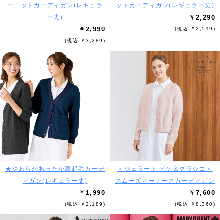
ーニットカーディガン(レギュラ
ットカーディガン(レギュラー丈)
ー丈)
￥2,290
￥2,990
(税込 ￥2,519)
(税込 ￥3,289)
★やわらかあったか裏起毛カーデ
＜ジェラート ピケ＆クラシコ＞
ィガン(レギュラー丈)
スムーズィーナースカーディガン
￥1,990
￥7,600
(税込 ￥2,189)
(税込 ￥8,360)