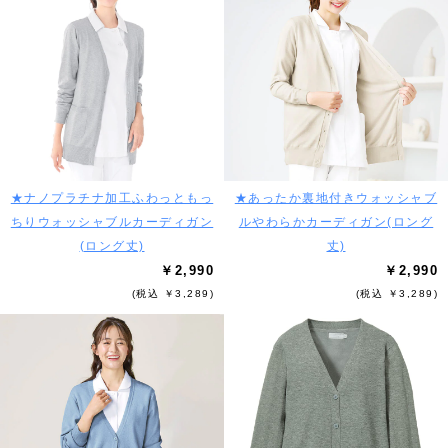
★ナノプラチナ加工ふわっともっ
★あったか裏地付きウォッシャブ
ちりウォッシャブルカーディガン
ルやわらかカーディガン(ロング
(ロング丈)
丈)
￥2,990
￥2,990
(税込 ￥3,289)
(税込 ￥3,289)