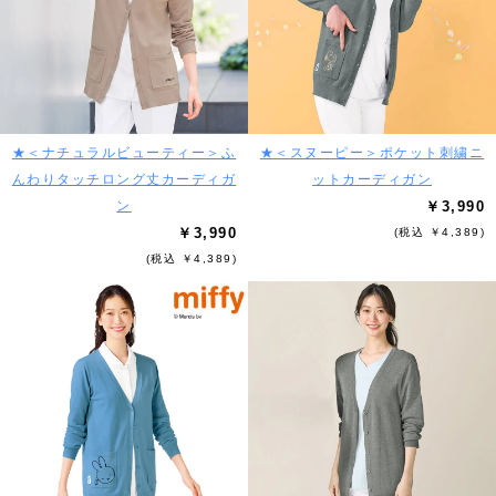
★＜ナチュラルビューティー＞ふ
★＜スヌーピー＞ポケット刺繍ニ
んわりタッチロング丈カーディガ
ットカーディガン
ン
￥3,990
￥3,990
(税込 ￥4,389)
(税込 ￥4,389)