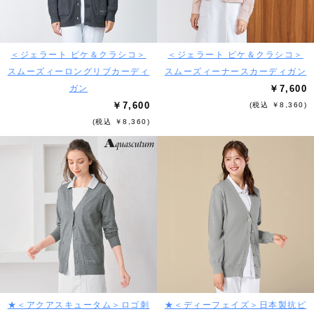
＜ジェラート ピケ＆クラシコ＞
＜ジェラート ピケ＆クラシコ＞
スムーズィーロングリブカーディ
スムーズィーナースカーディガン
ガン
￥7,600
￥7,600
(税込 ￥8,360)
(税込 ￥8,360)
★＜アクアスキュータム＞ロゴ刺
★＜ディーフェイズ＞日本製抗ピ