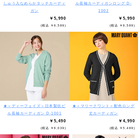
しゅう入なめらかタッチカーディ
ル長袖カーディガンロング D-
ガン
1002
￥5,990
￥5,990
(税込 ￥6,589)
(税込 ￥6,589)
★＜ディーフェイズ＞日本製抗ピ
★＜マリークワント＞配色ロング
ル長袖カーディガン D-1001
丈カーディガン
￥5,490
￥4,990
(税込 ￥6,039)
(税込 ￥5,489)