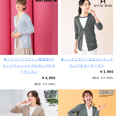
★＜マリークワント＞吸放湿UV
★＜ハナエモリ＞なめらかタッチ
カットウォッシャブルロング丈カ
ロング丈カーディガン
ーディガン
￥3,990
￥4,990
(税込 ￥4,389)
(税込 ￥5,489)