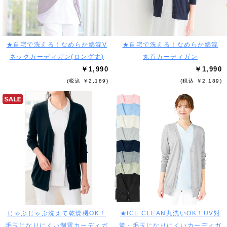
★自宅で洗える！なめらか綿混V
★自宅で洗える！なめらか綿混
ネックカーディガン(ロング丈)
丸首カーディガン
￥1,990
￥1,990
(税込 ￥2,189)
(税込 ￥2,189)
じゃぶじゃぶ洗えて乾燥機OK！
★ICE CLEAN丸洗いOK！UV対
毛玉になりにくい制電カーディガ
策・毛玉になりにくいカーディガ