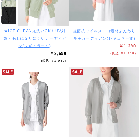
★ICE CLEAN丸洗いOK！UV対
抗菌抗ウイルスエコ素材ふんわり
策・毛玉になりにくいカーディガ
厚手カーディガン(レギュラー丈)
ン(レギュラー丈)
￥1,290
￥2,690
(税込 ￥1,419)
(税込 ￥2,959)