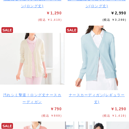
ン(ロング丈)
ン(ロング丈)
￥1,290
￥2,990
(税込 ￥1,419)
(税込 ￥3,289)
汚れシミ撃退！ロング丈ナースカ
ナースカーディガン(レギュラー
ーディガン
丈)
￥790
￥1,290
(税込 ￥869)
(税込 ￥1,419)