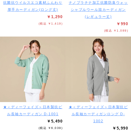
抗菌抗ウイルスエコ素材ふんわり
ナノプラチナ加工抗菌防臭ウォッ
厚手カーディガン(ロング丈)
シャブルウール混カーディガン
￥1,290
(レギュラー丈)
￥990
(税込 ￥1,419)
(税込 ￥1,089)
★＜ディーフェイズ＞日本製抗ピ
★＜ディーフェイズ＞日本製抗ピ
ル長袖カーディガン D-1001
ル長袖カーディガンロング D-
￥5,490
1002
￥5,990
(税込 ￥6,039)