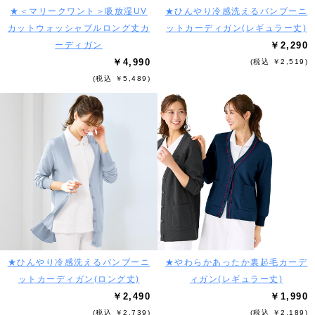
★＜マリークワント＞吸放湿UV
★ひんやり冷感洗えるバンブーニ
カットウォッシャブルロング丈カ
ットカーディガン(レギュラー丈)
ーディガン
￥2,290
￥4,990
(税込 ￥2,519)
(税込 ￥5,489)
★ひんやり冷感洗えるバンブーニ
★やわらかあったか裏起毛カーデ
ットカーディガン(ロング丈)
ィガン(レギュラー丈)
￥2,490
￥1,990
(税込 ￥2,739)
(税込 ￥2,189)