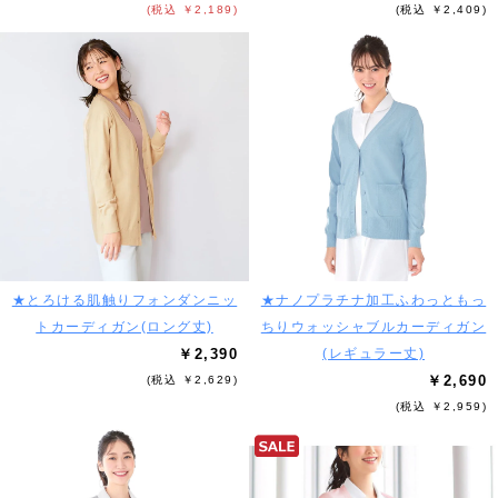
(税込 ￥2,189)
(税込 ￥2,409)
★とろける肌触りフォンダンニッ
★ナノプラチナ加工ふわっともっ
トカーディガン(ロング丈)
ちりウォッシャブルカーディガン
￥2,390
(レギュラー丈)
￥2,690
(税込 ￥2,629)
(税込 ￥2,959)