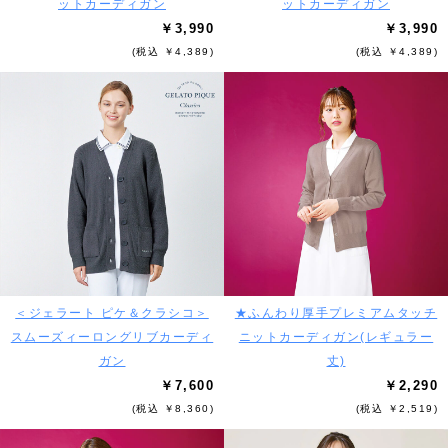
ットカーディガン
ットカーディガン
￥3,990
￥3,990
(税込 ￥4,389)
(税込 ￥4,389)
＜ジェラート ピケ＆クラシコ＞
★ふんわり厚手プレミアムタッチ
スムーズィーロングリブカーディ
ニットカーディガン(レギュラー
ガン
丈)
￥7,600
￥2,290
(税込 ￥8,360)
(税込 ￥2,519)