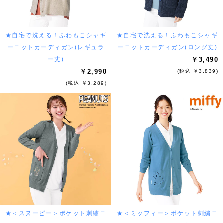
★自宅で洗える！ふわもこシャギ
★自宅で洗える！ふわもこシャギ
ーニットカーディガン(レギュラ
ーニットカーディガン(ロング丈)
ー丈)
￥3,490
￥2,990
(税込 ￥3,839)
(税込 ￥3,289)
★＜スヌーピー＞ポケット刺繍ニ
★＜ミッフィー＞ポケット刺繍ニ