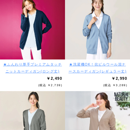
★ふんわり厚手プレミアムタッチ
★洗濯機OK！抗ピルウール混ナ
ニットカーディガン(ロング丈)
ースカーディガン(レギュラー丈)
￥2,490
￥2,990
(税込 ￥2,739)
(税込 ￥3,289)