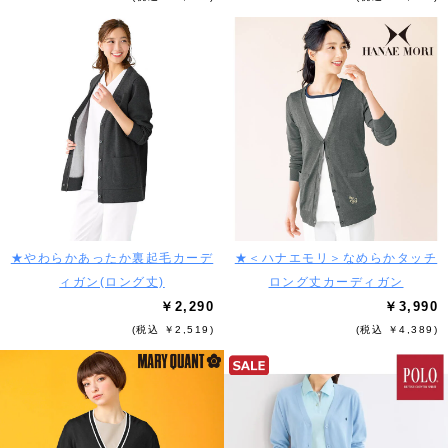
★やわらかあったか裏起毛カーデ
★＜ハナエモリ＞なめらかタッチ
ィガン(ロング丈)
ロング丈カーディガン
￥2,290
￥3,990
(税込 ￥2,519)
(税込 ￥4,389)