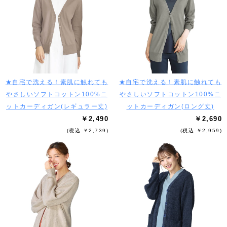
★自宅で洗える！素肌に触れても
★自宅で洗える！素肌に触れても
やさしいソフトコットン100%ニ
やさしいソフトコットン100%ニ
ットカーディガン(レギュラー丈)
ットカーディガン(ロング丈)
￥2,490
￥2,690
(税込 ￥2,739)
(税込 ￥2,959)