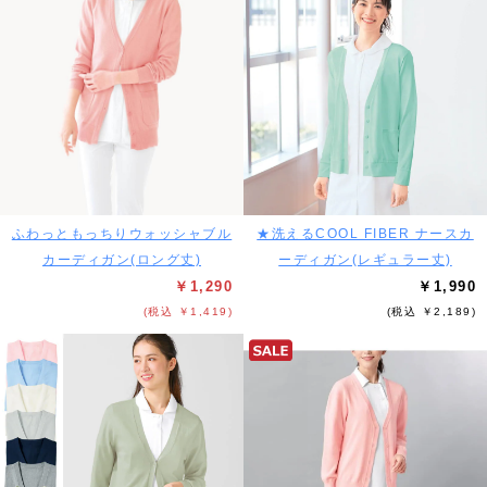
ふわっともっちりウォッシャブル
★洗えるCOOL FIBER ナースカ
カーディガン(ロング丈)
ーディガン(レギュラー丈)
￥1,290
￥1,990
(税込 ￥1,419)
(税込 ￥2,189)