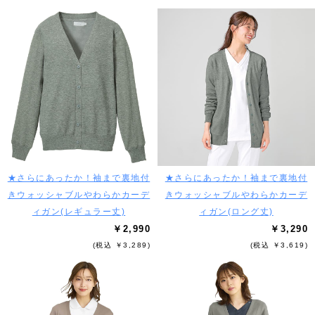
★さらにあったか！袖まで裏地付
★さらにあったか！袖まで裏地付
きウォッシャブルやわらかカーデ
きウォッシャブルやわらかカーデ
ィガン(レギュラー丈)
ィガン(ロング丈)
￥2,990
￥3,290
(税込 ￥3,289)
(税込 ￥3,619)