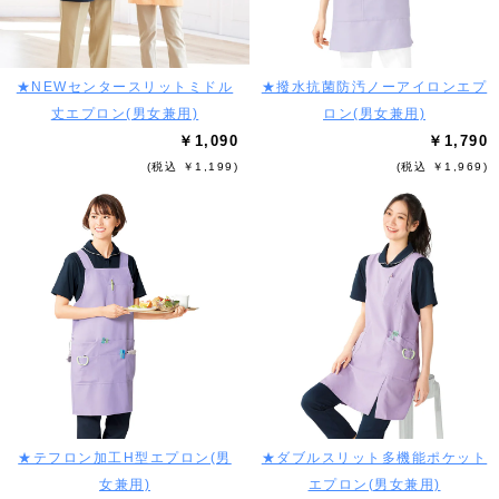
★NEWセンタースリットミドル
★撥水抗菌防汚ノーアイロンエプ
丈エプロン(男女兼用)
ロン(男女兼用)
￥1,090
￥1,790
(税込 ￥1,199)
(税込 ￥1,969)
★テフロン加工H型エプロン(男
★ダブルスリット多機能ポケット
女兼用)
エプロン(男女兼用)