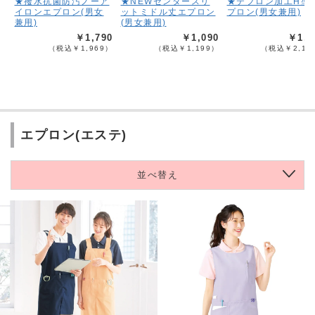
★撥水抗菌防汚ノーア
★NEWセンタースリ
★テフロン加工H型
イロンエプロン(男女
ットミドル丈エプロン
プロン(男女兼用)
兼用)
(男女兼用)
￥1,790
￥1,090
￥1,9
（税込￥1,969）
（税込￥1,199）
（税込￥2,18
エプロン(エステ)
並べ替え