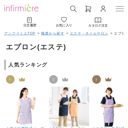
注文履歴
お気に入り
カタログ注文
アンファミエTOP
>
職業から探す
>
エステ・ネイルサロン
>
エプロン
エプロン(エステ)
人気ランキング
1
2
3