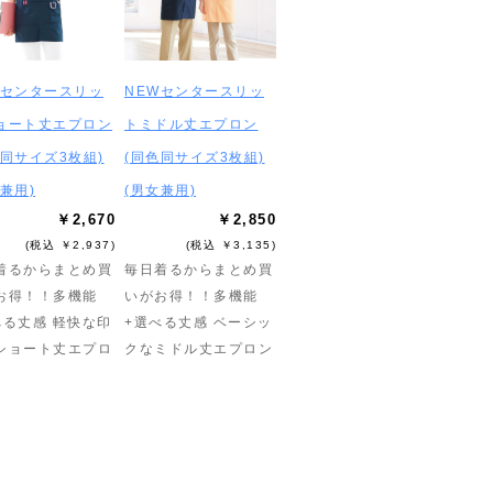
Wセンタースリッ
NEWセンタースリッ
ョート丈エプロン
トミドル丈エプロン
色同サイズ3枚組)
(同色同サイズ3枚組)
兼用)
(男女兼用)
￥2,670
￥2,850
(税込 ￥2,937)
(税込 ￥3,135)
着るからまとめ買
毎日着るからまとめ買
お得！！多機能
いがお得！！多機能
べる丈感 軽快な印
+選べる丈感 ベーシッ
ショート丈エプロ
クなミドル丈エプロン