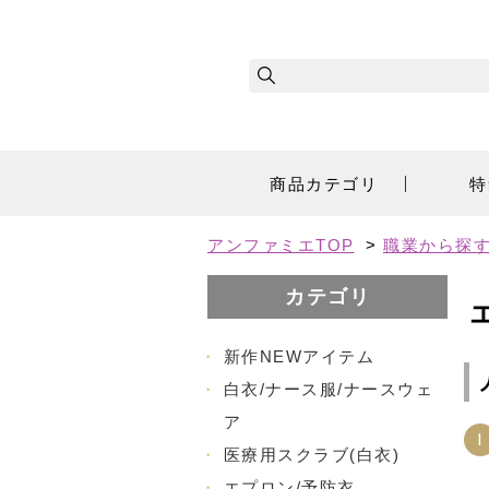
商品カテゴリ
特
アンファミエTOP
>
職業から探
カテゴリ
・
新作NEWアイテム
・
白衣/ナース服/ナースウェ
ア
1
・
医療用スクラブ(白衣)
・
エプロン/予防衣