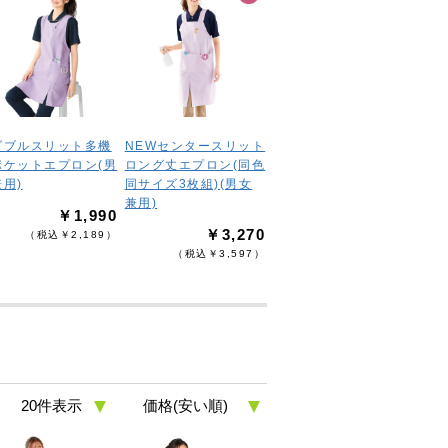
ダブルスリット多機
NEWセンタースリット
ポケットエプロン(男
ロング丈エプロン(同色
用)
同サイズ3枚組)(男女
兼用)
￥1,990
￥3,270
（税込￥2,189）
（税込￥3,597）