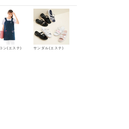
ロン(エステ)
サンダル(エステ)