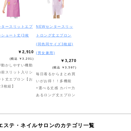
ンタースリットエプ
NEWセンタースリッ
ンショート丈(3枚
トロング丈エプロン
(同色同サイズ3枚組)
￥2,910
(男女兼用)
(税込 ￥3,201)
￥3,270
が動かしやすい機動
(税込 ￥3,597)
の前スリット入りシ
毎日着るからまとめ買
ート丈エプロン【お
いがお得！！多機能
な3枚組】
+選べる丈感 カバー力
あるロング丈エプロン
エステ・ネイルサロンのカテゴリ一覧