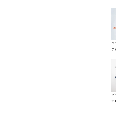
ユ
テ
グ
テ