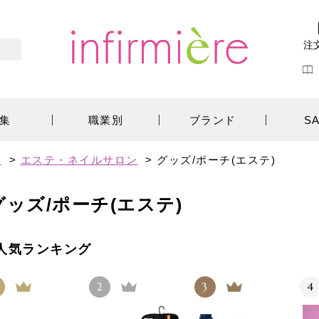
注
集
職業別
ブランド
S
す
>
エステ・ネイルサロン
>
グッズ/ポーチ(エステ)
グッズ/ポーチ(エステ)
人気ランキング
2
3
4