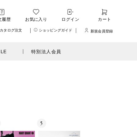
文履歴
お気に入り
ログイン
カート
カタログ注文
ショッピングガイド
新規会員登録
ALE
特別法人会員
5