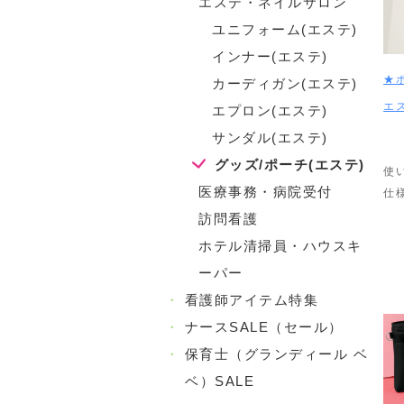
エステ・ネイルサロン
ユニフォーム(エステ)
インナー(エステ)
★
カーディガン(エステ)
エ
エプロン(エステ)
サンダル(エステ)
グッズ/ポーチ(エステ)
使
医療事務・病院受付
仕
訪問看護
ホテル清掃員・ハウスキ
ーパー
・
看護師アイテム特集
・
ナースSALE（セール）
・
保育士（グランディール ベ
ベ）SALE