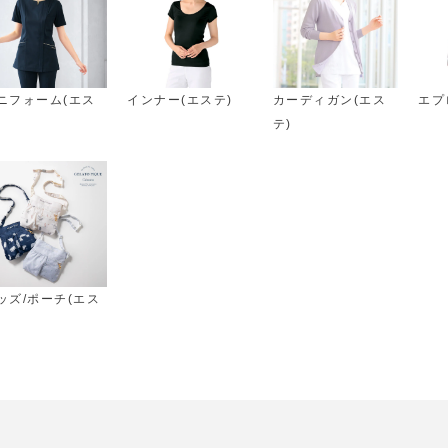
ニフォーム(エス
インナー(エステ)
カーディガン(エス
エプ
)
テ)
ッズ/ポーチ(エス
)