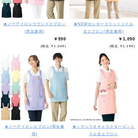
★ノーアイロンラウンドエプロン
★NEWセンタースリットミドル
(男女兼用)
丈エプロン(男女兼用)
￥990
￥1,090
(税込 ￥1,089)
(税込 ￥1,199)
★ノーアイロンエプロン(男女兼
★＜サンリオキャラクターズ＞ミ
用)
ドル丈エプロン