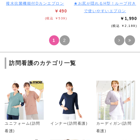
撥水抗菌機能付Dカンエプロン
★お尻が隠れるH型！ループ付き
￥490
で使いやすいエプロン
￥1,990
(税込 ￥539)
(税込 ￥2,189)
1
2
訪問看護のカテゴリ一覧
ユニフォーム(訪問
インナー(訪問看護)
カーディガン(訪問
看護)
看護)