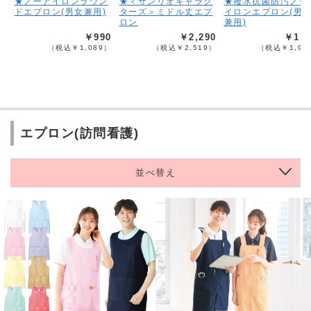
★ノーアイロンラウン
★＜サンリオキャラク
★撥水抗菌防汚ノー
ドエプロン(男女兼用)
ターズ＞ミドル丈エプ
イロンエプロン(男
ロン
兼用)
￥990
￥2,290
￥1,7
（税込￥1,089）
（税込￥2,519）
（税込￥1,96
エプロン(訪問看護)
並べ替え