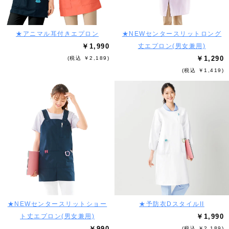
★アニマル耳付きエプロン
★NEWセンタースリットロング
￥1,990
丈エプロン(男女兼用)
￥1,290
(税込 ￥2,189)
(税込 ￥1,419)
★NEWセンタースリットショー
★予防衣DスタイルII
ト丈エプロン(男女兼用)
￥1,990
￥990
(税込 ￥2,189)