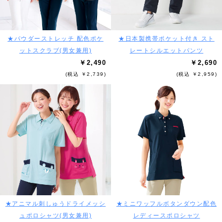
★パウダーストレッチ 配色ポケ
★日本製携帯ポケット付き スト
ットスクラブ(男女兼用)
レートシルエットパンツ
￥2,490
￥2,690
(税込 ￥2,739)
(税込 ￥2,959)
★アニマル刺しゅうドライメッシ
★ミニワッフルボタンダウン配色
ュポロシャツ(男女兼用)
レディースポロシャツ