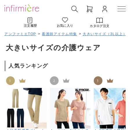
注文履歴
お気に入り
カタログ注文
アンファミエTOP
>
看護師アイテム特集
>
大きいサイズ（3L以上）
大きいサイズの介護ウェア
人気ランキング
1
2
3