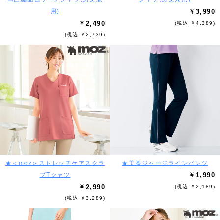
用)
￥3,990
￥2,490
(税込 ￥4,389)
(税込 ￥2,739)
★＜moz＞ストレッチケアスクラ
★美脚ジャージラインパンツ
ブTシャツ
￥1,990
￥2,990
(税込 ￥2,189)
(税込 ￥3,289)