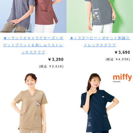
★＜サンリオキャラクターズ＞ポ
★＜スヌーピー＞ポケット刺繍ス
ケットプリント＆刺しゅうストレ
トレッチスクラブ
ッチスクラブ
￥3,690
￥3,290
(税込 ￥4,059)
(税込 ￥3,619)