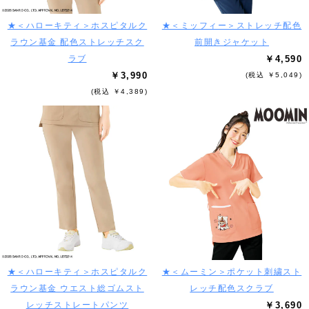
★＜ハローキティ＞ホスピタルク
★＜ミッフィー＞ストレッチ配色
ラウン基金 配色ストレッチスク
前開きジャケット
ラブ
￥4,590
￥3,990
(税込 ￥5,049)
(税込 ￥4,389)
★＜ハローキティ＞ホスピタルク
★＜ムーミン＞ポケット刺繍スト
ラウン基金 ウエスト総ゴムスト
レッチ配色スクラブ
レッチストレートパンツ
￥3,690